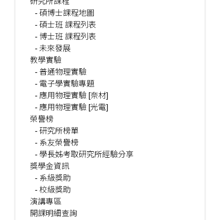
研究所課程
- 碩博士課程地圖
- 碩士班 課程列表
- 博士班 課程列表
- 未來發展
教學實驗
- 普通物理實驗
- 電子學實驗專題
- 應用物理實驗 [奈材]
- 應用物理實驗 [光電]
榮譽榜
- 研究所榜單
- 系友榮譽榜
- 學長姊考取研究所經驗分享
獎學金資訊
- 系級獎助
- 校級獎助
演講專區
開課明細查詢