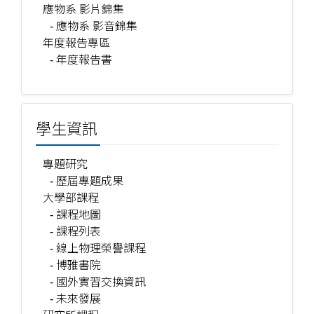
應物系 影片錦集
- 應物系 影音錦集
年度報告專區
- 年度報告書
學生資訊
專題研究
- 歷屆專題成果
大學部課程
- 課程地圖
- 課程列表
- 線上物理榮譽課程
- 博雅書院
- 國外實習交換資訊
- 未來發展