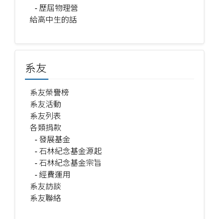
- 歷屆物理營
給高中生的話
系友
系友榮譽榜
系友活動
系友列表
各類捐款
- 發展基金
- 石林紀念基金源起
- 石林紀念基金宗旨
- 經費運用
系友訪談
系友聯絡