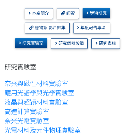
學術研究
本系簡介
師資
應物系 影片錦集
年度報告專區
研究實驗室
研究儀器設備
研究表現
研究實驗室
奈米與磁性材料實驗室
應用光譜學與光學實驗室
液晶與超穎材料實驗室
高速計算實驗室
奈米光電實驗室
光電材料及元件物理實驗室