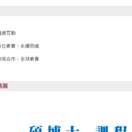
溝通互動
、數位素養、永續思維
、跨域合作、全球素養
構圖