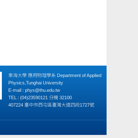
東海大學 應用物理學系 Department of Applied
Physics,Tunghai University
E-mail : phys@thu.edu.tw
TEL : (04)23590121 分機 32100
407224 臺中市西屯區臺灣大道四段1727號