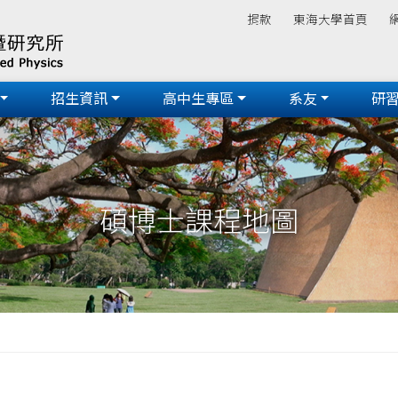
捐款
東海大學首頁
招生資訊
高中生專區
系友
研
碩博士課程地圖