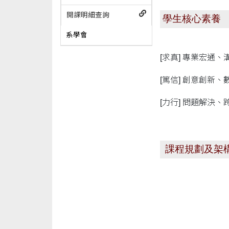
開課明細查詢
學生核心素養
系學會
[求真] 專業宏通、
[篤信] 創意創新
[力行] 問題解決
課程規劃及架