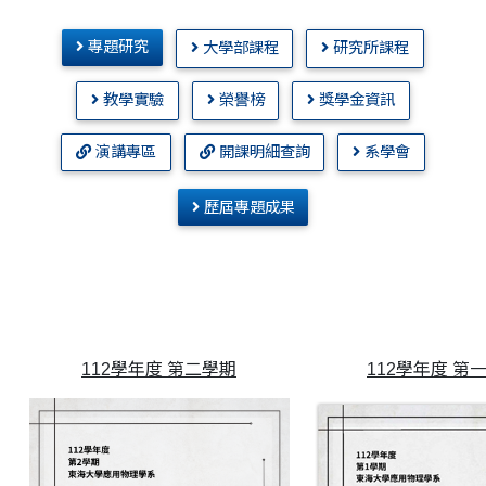
專題研究
大學部課程
研究所課程
教學實驗
榮譽榜
獎學金資訊
演講專區
開課明細查詢
系學會
歷屆專題成果
112學年度 第二學期
112學年度 第