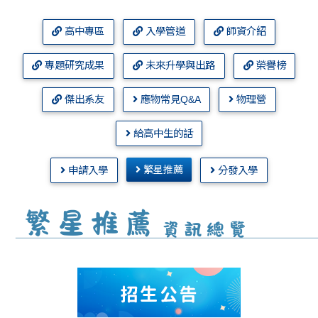
高中專區
入學管道
師資介紹
專題研究成果
未來升學與出路
榮譽榜
傑出系友
應物常見Q&A
物理營
給高中生的話
繁星推薦
申請入學
分發入學