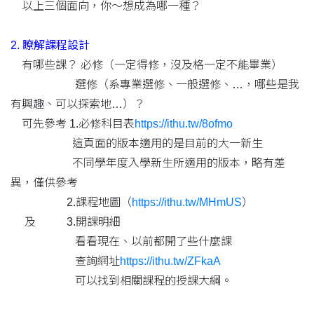
以上三個面向，你～想成為哪一種？
2. 瞭解課程設計
有哪些課？ 必修（一定得修，沒及格一定不能畢業）
選修（系專業選修、一般選修、…，哪些是我
有興趣、可以探索地…）？
可先參考
1.
必修科目表
https://ithu.tw/8ofmo
這頁面的版本適用的是目前的大一新生
不同學年度入學新生所適用的版本，略有差
異，僅供參考
2.
課程地圖（
https://ithu.tw/MHmUS
）
及
3.
開課明細
看看現在、以前都開了些什麼課
查詢網址
https://ithu.tw/ZFkaA
可以找到相關課程的授課大綱。