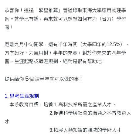
恭喜你！透過「繁星推薦」管道錄取東海大學應用物理學
系。就學已有譜，再來就可以想想如何有力（省力）學習
囉！
距離九月中旬開學，還有半年時間（大學四年的12.5%），
方向設好、力氣用對，半年的充實，對於你未來的四年學
習、生涯起路或職涯規劃，絕對是很有幫助地！
5
提供給你
個
這半年就可以做的事：
1. 思考生涯規劃
本系教育目標：培養 1.高科技業所需之產業人才、
2.促進科學與社會的溝通之科普教育人
才
3.拓展人類知識的疆域的學術人才