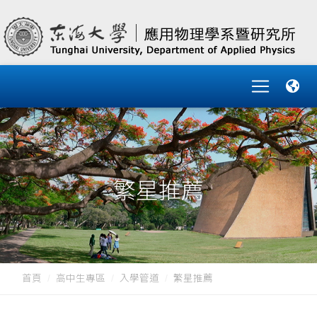
繁星推薦
首頁
高中生專區
入學管道
繁星推薦