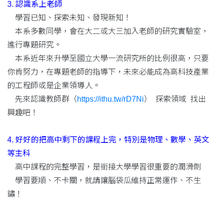
3. 認識系上老師
學習已知、探索未知、發現新知！
本系多數同學，會在大二或大三加入老師的研究實驗室，
進行專題研究。
本系近年來升學至國立大學一流研究所的比例很高，只要
你肯努力，在專題老師的指導下，未來必能成為高科技產業
的工程師或是企業領導人。
先來認識教師群（
https://ithu.tw/rD7Ni
） 探索領域 找出
興趣吧！
4. 好好的把高中剩下的課程上完，特別是物理、數學、英文
等主科
高中課程的完整學習，是銜接大學學習很重要的潤滑劑
學習要順、不卡關，就請讓腦袋瓜維持正常運作、不生
鏽！