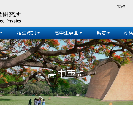
捐款
招生資訊
高中生專區
系友
研
高中專區