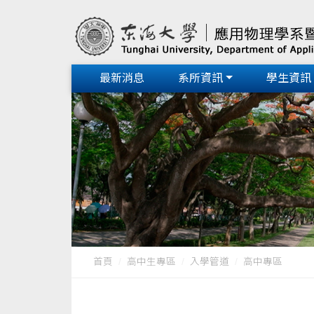
最新消息
系所資訊
學生資訊
首頁
高中生專區
入學管道
高中專區