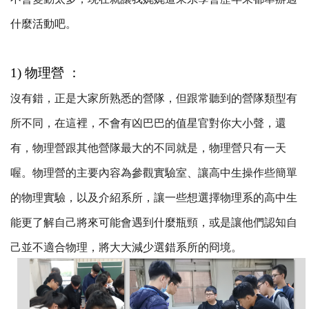
什麼活動吧。
1) 物理營 ：
沒有錯，正是大家所熟悉的營隊，但跟常聽到的營隊類型有
所不同，在這裡，不會有凶巴巴的值星官對你大小聲，還
有，物理營跟其他營隊最大的不同就是，物理營只有一天
喔。物理營的主要內容為參觀實驗室、讓高中生操作些簡單
的物理實驗，以及介紹系所，讓一些想選擇物理系的高中生
能更了解自己將來可能會遇到什麼瓶頸，或是讓他們認知自
己並不適合物理，將大大減少選錯系所的冏境。