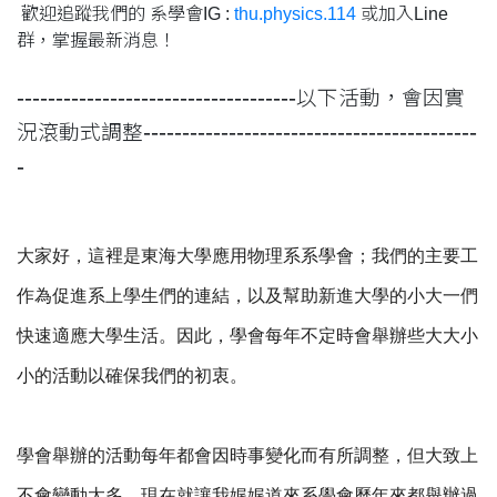
歡迎追蹤我們的 系學會IG :
thu.physics.114
或加入Line
群，掌握最新消息！
------------------------------------
以下活動，會因實
-------------------------------------------
況滾動式調整
-
大家好，這裡是東海大學應用物理系系學會；我們的主要工
作為促進系上學生們的連結，以及幫助新進大學的小大一們
快速適應大學生活。因此，學會每年不定時會舉辦些大大小
小的活動以確保我們的初衷。
學會舉辦的活動每年都會因時事變化而有所調整，但大致上
不會變動太多，現在就讓我娓娓道來系學會歷年來都舉辦過