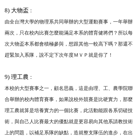
8) 大物盃 :
由全台灣大學的物理系共同舉辦的大型運動賽事，一年舉辦
兩次，只在校內比賽怎麼能滿足本系的體育健將們？所以每
次大物盃本系都會積極參與，想跟其他一較高下嗎？那還不
趕緊加入系隊，說不定下次年度ＭＶＰ就是你了！
9) 理工農 :
本校的大型賽事之一，顧名思義，這是由理、工、農學院聯
合舉辦的校內體育賽事，如果說校外競賽是比硬實力，那麼
理工農就算是培養實力的一個比賽，此活動能跟各系切磋技
術，與自己人比賽最大的優點就是更容易向其他系請教技術
上的問題，以補足系隊的缺點，造就整支隊伍的進步，在出