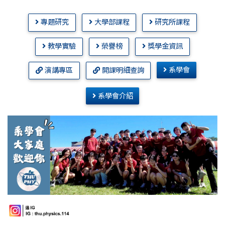
專題研究
大學部課程
研究所課程
教學實驗
榮譽榜
獎學金資訊
系學會
演講專區
開課明細查詢
系學會介紹