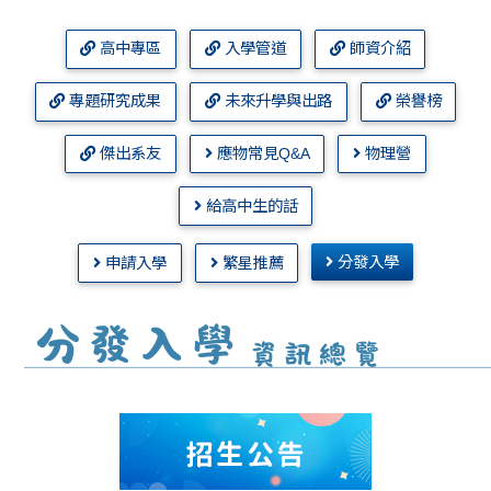
高中專區
入學管道
師資介紹
專題研究成果
未來升學與出路
榮譽榜
傑出系友
應物常見Q&A
物理營
給高中生的話
分發入學
申請入學
繁星推薦