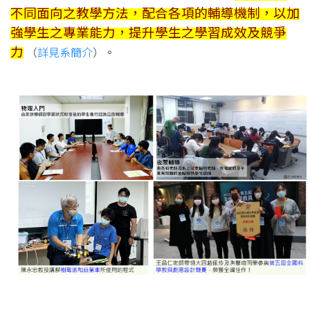
不同面向之教學方法，配合各項的輔導機制，以加
強學生之專業能力，提升學生之學習成效及競爭
力
（
詳見系簡介
）。