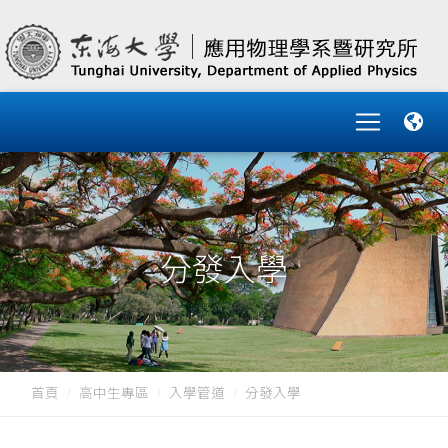
分發入學
首頁
高中生專區
入學管道
分發入學