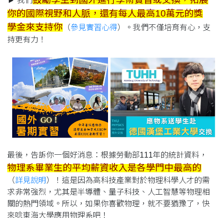
► 我們
你的國際視野和人脈，還有每人最高10萬元的獎
學金來支持你
（
參見實習心得
）。我們不僅培育有心，支
持更有力！
最後，告訴你一個好消息：根據勞動部111年的統計資料，
物理系畢業生的平均薪資收入是各學門中最高的
（
詳見說明
）！這是因為高科技產業對於物理科學人才的需
求非常強烈，尤其是半導體、量子科技、人工智慧等物理相
關的熱門領域。所以，如果你喜歡物理，就不要猶豫了，快
來唸東海大學應用物理系吧！