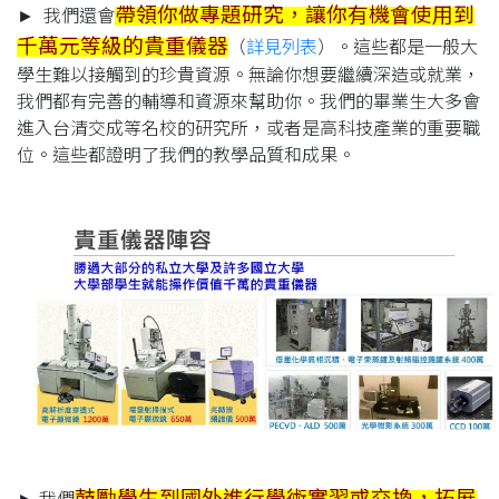
帶領你做專題研究，讓你有機會使用到
► 我們還會
千萬元等級的貴重儀器
（
詳見列表
）。這些都是一般大
學生難以接觸到的珍貴資源。無論你想要繼續深造或就業，
我們都有完善的輔導和資源來幫助你。我們的畢業生大多會
進入台清交成等名校的研究所，或者是高科技產業的重要職
位。這些都證明了我們的教學品質和成果。
鼓勵學生到國外進行學術實習或交換，拓展