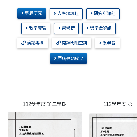
專題研究
大學部課程
研究所課程
教學實驗
榮譽榜
獎學金資訊
演講專區
開課明細查詢
系學會
歷屆專題成果
112學年度 第二學期
112學年度 第