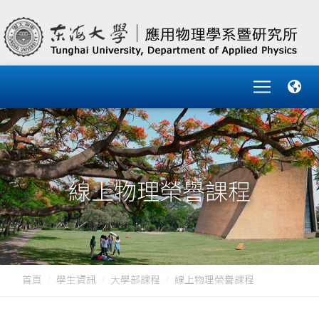
線上物理榮譽課程
首頁
學生資訊
大學部課程
線上物理榮譽課程