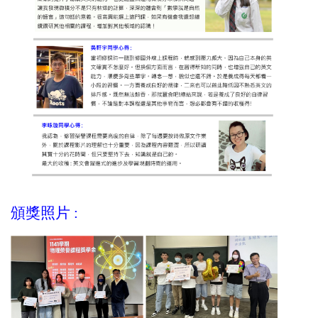
頒獎照片 :