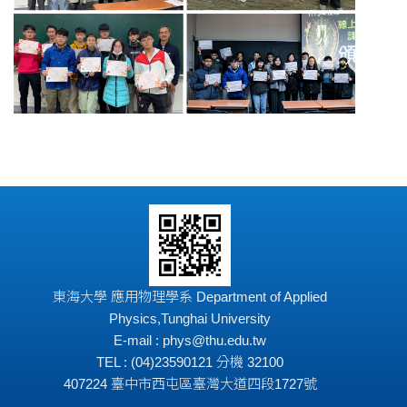
東海大學 應用物理學系 Department of Applied
Physics,Tunghai University
E-mail : phys@thu.edu.tw
TEL : (04)23590121 分機 32100
407224 臺中市西屯區臺灣大道四段1727號