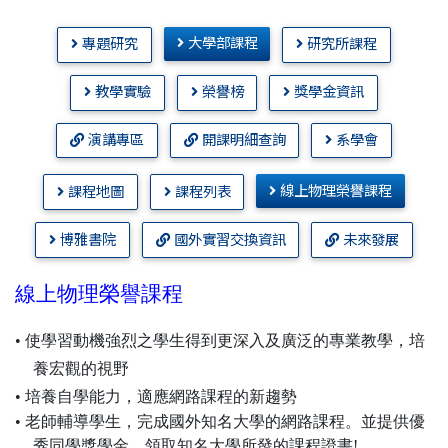
大學部課程
專題研究
研究所課程
教學實驗
榮譽榜
獎學金資訊
演講專區
開課明細查詢
系學會
線上物理榮譽課程
課程地圖
課程列表
博雅書院
國外實習交換資訊
未來發展
線上物理榮譽課程
• 使學習動機強烈之學生得到更深入及廣泛的專業教學，培
養宏觀的視野
• 培養自學能力，適應網路課程的新趨勢
• 老師輔導學生，完成國外知名大學的網路課程。並提供優
秀同學獎學金，領取知名大學所發的課程證書!