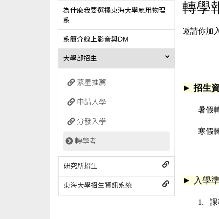
轉學
為什麼我要選擇東海大學應用物理
系
邀請你加
系簡介線上影音與DM
大學部招生
繁星推薦
►
招生
申請入學
暑假
分發入學
寒假
轉學考
研究所招生
►
入學
東海大學招生資訊系統
1.