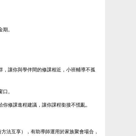
金期。
群，讓你與學伴間的修課相近，小班輔導不孤
窗口。
給你修課進程建議，讓你課程銜接不慌亂。
善方法互享），有助導師運用於家族聚會場合，