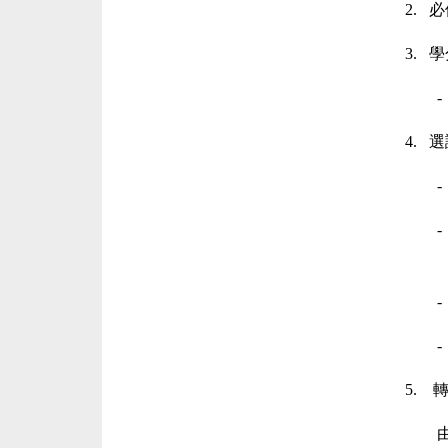
2.
必
3.
學
-
4.
選
-
-
-
-
5.