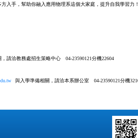
多方入手，幫助你融入應用物理系這個大家庭，提升自我學習力
關，請洽教務處招生策略中心
04-23590121
分機
22604
du.tw
與入學準備相關，請洽本系辦公室
04-23590121
分機
321