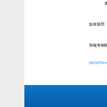
如有疑問
與報考相
phys@thu.e