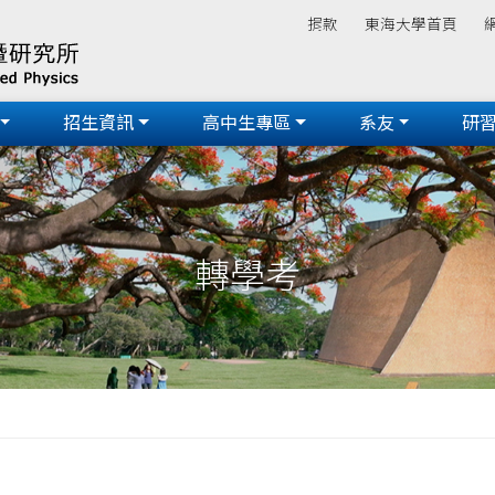
捐款
東海大學首頁
招生資訊
高中生專區
系友
研
轉學考