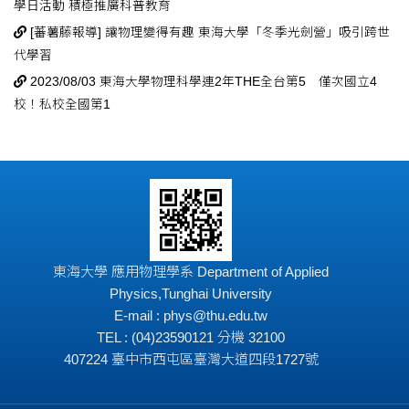
學日活動 積極推廣科普教育
[蕃薯藤報導] 讓物理變得有趣 東海大學「冬季光劍營」吸引跨世
代學習
2023/08/03 東海大學物理科學連2年THE全台第5 僅次國立4
校！私校全國第1
東海大學 應用物理學系 Department of Applied
Physics,Tunghai University
E-mail : phys@thu.edu.tw
TEL : (04)23590121 分機 32100
407224 臺中市西屯區臺灣大道四段1727號