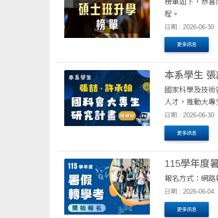
榜單如下，恭喜
程。
日期 : 2026-06-30
更多訊息
本系學生 
國家科學及技術
人才，推動大專
畫、執行研究工作
日期 : 2026-06-30
更多訊息
115學年
報名方式：網路報名 
日期 : 2026-06-04
更多訊息