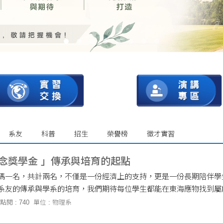
系友
科普
招生
榮譽榜
徵才實習
紀念獎學金 」傳承與培育的起點
碼一名，共計兩名，不僅是一份經濟上的支持，更是一份長期陪伴學
系友的傳承與學系的培育，我們期待每位學生都能在東海應物找到屬
突破自我、開創未來。
點閱 : 740
單位 : 物理系