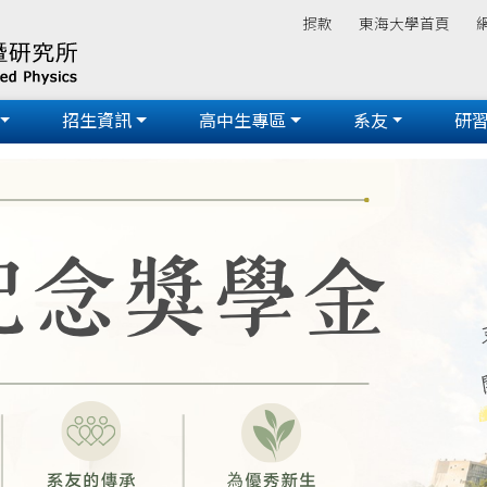
捐款
東海大學首頁
招生資訊
高中生專區
系友
研