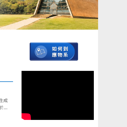
生成
於自