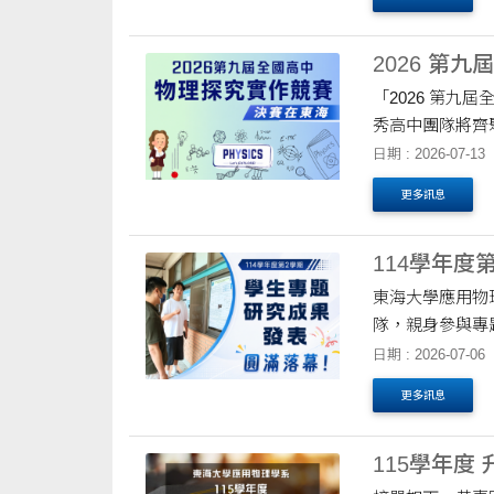
2026 第
「2026 第
秀高中團隊將齊
能力與創新思維。
日期 : 2026-07-13
更多訊息
114學年
東海大學應用物
隊，親身參與專
自探索未知、分析
日期 : 2026-07-06
更多訊息
115學年度