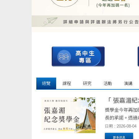
總覽
課程
研究
活動
演講
「 張嘉湄
獎學金今年再加
長的承諾。透過
己的方向，持續
日期 : 2026-08-04
更多訊息