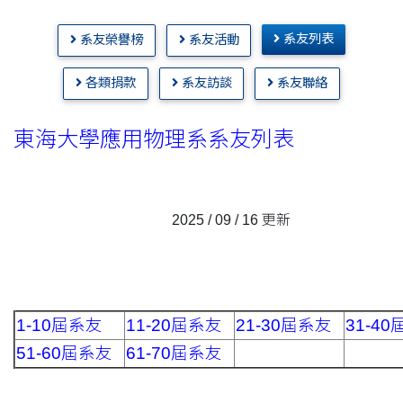
系友列表
系友榮譽榜
系友活動
各類捐款
系友訪談
系友聯絡
東海大學應用物理系系友列表
2025 / 09 / 16 更新
1-10屆系友
11-20屆系友
21-30屆系友
31-4
51-60屆系友
61-70屆系友