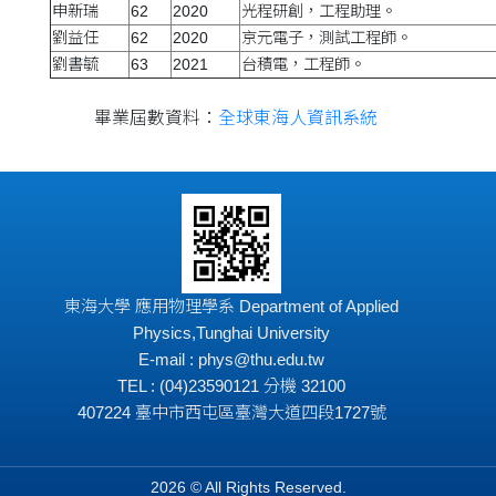
申新瑞
62
2020
光程研創，工程助理。
劉益任
62
2020
京元電子，測試工程師。
劉書毓
63
2021
台積電，工程師。
畢業屆數資料：
全球東海人資訊系統
東海大學 應用物理學系 Department of Applied
Physics,Tunghai University
E-mail : phys@thu.edu.tw
TEL : (04)23590121 分機 32100
407224 臺中市西屯區臺灣大道四段1727號
2026 © All Rights Reserved.