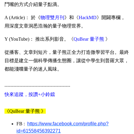
鬥嘴的方式介紹量子點滴。
A (Article)： 於《
物理雙月刊
》和
《
HackMD
》
開闢專欄，
用深度文章洞悉浩瀚的量子物理世界。
Y (YouTube)： 推出系列影音。
《
QuBear 量子熊
》
從播客、文章到短片，量子熊正全力打造微學習平台。最終
目標是建立一個科學傳播生態圈，讓從中學生到普羅大眾，
都能淺嚐量子的迷人風味。
--------------------------------------------
快來追蹤，按讚+小鈴鐺
《
QuBear 量子熊
》
FB :
https://www.facebook.com/profile.php?
id=61558456392271