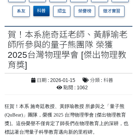
科普
系友
招生
榮譽榜
徵才實習
賀！本系施奇廷老師、黃靜瑜老
師所參與的量子熊團隊 榮獲
2025台灣物理學會 [傑出物理教
育獎]
日期 : 2026-01-15
分類 : 科普
點閱 : 1062
狂賀！本系 施奇廷教授、黃靜瑜教授 所參與之「量子熊
(QuBear)」團隊，榮獲 2025 台灣物理學會 [傑出物理教育
獎]。這份榮譽不僅肯定了師長們在物理教育上的深耕，也
標誌著台灣量子科學教育邁向新的里程碑。