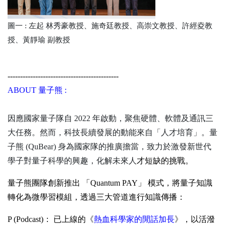
圖一 : 左起 林秀豪教授、施奇廷教授、高崇文教授、許經夌教
授、黃靜瑜 副教授
--------------------------------------------
ABOUT 量子熊 :
因應國家量子隊自 2022 年啟動，聚焦硬體、軟體及通訊三
大任務。然而，科技長續發展的動能來自「人才培育」。量
子熊 (QuBear) 身為國家隊的推廣擔當，致力於激發新世代
學子對量子科學的興趣，化解未來人
才短缺的挑戰。
量子熊團隊創新推出 「Quantum PAY」 模式，將量子知識
轉化為微學習模組，透過三大管道進行知識傳播：
P (Podcast)： 已上線的
《
熱血科學家的閒話加長
》
，以活潑