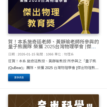
賀！本系施奇廷老師、黃靜瑜老師所參與的
量子熊團隊 榮獲 2025台灣物理學會 [傑出
物理教育獎]
日期 : 2026-01-15
點閱 : 1066
單位 : 物理系
狂賀！本系 施奇廷教授、黃靜瑜教授 所參與之「量子熊
(QuBear)」團隊，榮獲 2025 台灣物理學會 [傑出物理教育
獎]。這份榮譽不僅肯定了師長們在物理教育上的深耕，也
更多訊息
標誌著台灣量子科學教育邁向新的里程碑。 量子熊....