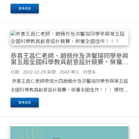
2013）、教學傑出獎（2013）、教學優良獎（2021）等
更多訊息
獎項。 施教授不僅為國內大學翻轉教學的先驅者....
恭喜王昌仁老師、趙佩伶及洪馨瑢同學參與
第五屆全國科學教具創意設計競賽，榮獲全
國佳作！！！
日期 : 2022-12-29
點閱 : 2043
單位 : 物理系
恭喜王昌仁老師帶領大四趙佩伶及洪馨瑢同學參與第五屆
全國科學教具創意設計競賽，榮獲全國佳作！！！ 應物系
此次參與競賽的作品為[銀在起跑點] 。 銀鏡反應是目前高
更多訊息
中化學的實驗之一，我們改良了....