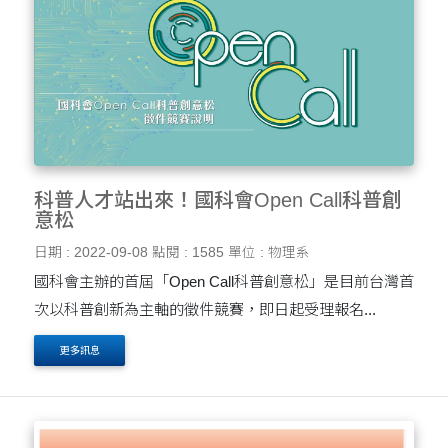
科普人才站出來！國科會Open Call科普創
意松
日期 : 2022-09-08
點閱 : 1585
單位 : 物理系
國科會主辦的首屆「Open Call科普創意松」是目前台灣首
次以科普創新為主軸的徵件競賽，即日起受理報名...
更多訊息