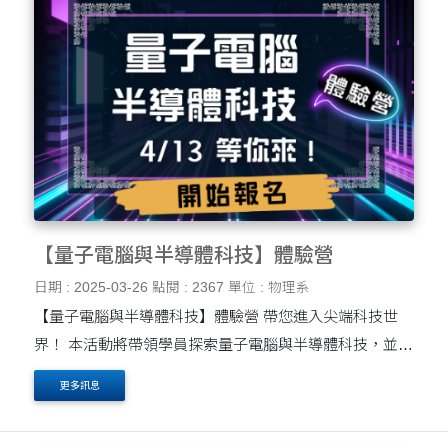
【量子電腦與半導體科技】體驗營
日期 : 2025-03-26
點閱 : 2367
單位 : 物理系
【量子電腦與半導體科技】體驗營 帶您進入尖端科技世
界！ 本活動將帶領學員探索量子電腦與半導體科技，並親
身體驗高科技產業環境。 透過IBM Quantum（IBMQ）雲
更多訊息
端平台，學習量子運算的基本概念與應用，了....