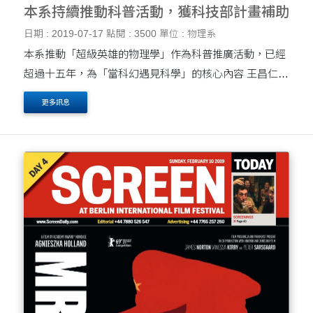
本系持續推動科普活動，獲科技部計畫補助
日期 : 2019-07-17
點閱 : 3500
單位 : 物理系
本系推動「超級英雄的物理學」作為科普推廣活動，已經
超過十五年，為「當科幻遇見科學」的核心內容 王昌仁老
師推動的「奈米科學營」，已....
更多訊息