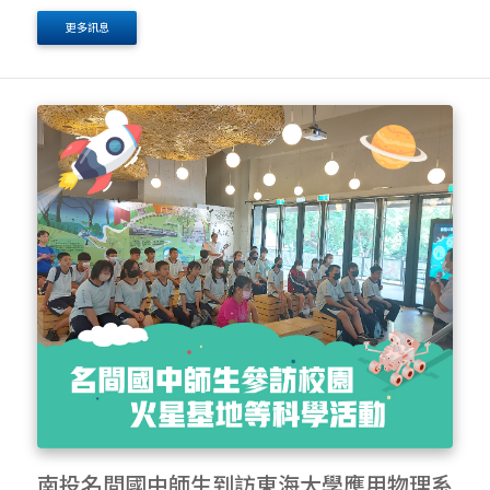
時間太空旅行可能遭遇的問題。時間： 11/11、12 (六、
更多訊息
日)
南投名間國中師生到訪東海大學應用物理系