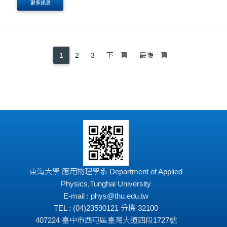
更多訊息
1
2
3
下一頁
最後一頁
東海大學 應用物理學系 Department of Applied
Physics,Tunghai University
E-mail : phys@thu.edu.tw
TEL : (04)23590121 分機 32100
407224 臺中市西屯區臺灣大道四段1727號