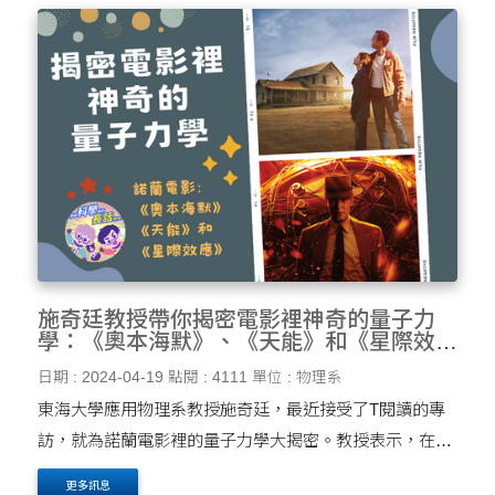
施奇廷教授帶你揭密電影裡神奇的量子力
學：《奧本海默》、《天能》和《星際效
應》裡的物理元素
日期 : 2024-04-19
點閱 : 4111
單位 : 物理系
東海大學應用物理系教授施奇廷，最近接受了T閱讀的專
訪，就為諾蘭電影裡的量子力學大揭密。教授表示，在電
影《奧本海默》中，所處的時代正是量子力學革命風起雲
更多訊息