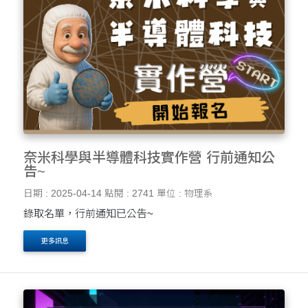
奈米科學與半導體科技實作營 行前通知公
告~
日期 : 2025-04-14
點閱 : 2741
單位 : 物理系
錄取名單，行前通知已公告~
更多訊息