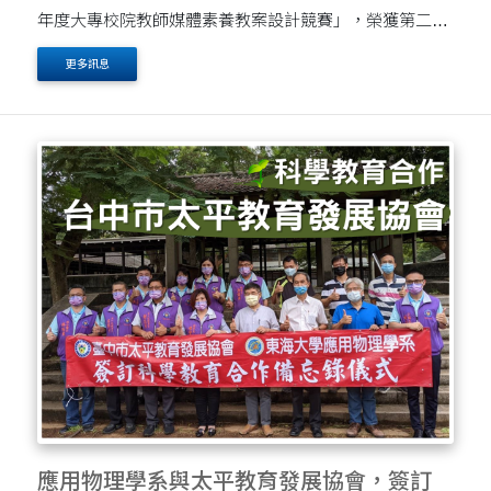
年度大專校院教師媒體素養教案設計競賽」，榮獲第二
名。獲獎之教案主題是「讀懂科學新聞、破解謠言與迷
更多訊息
思」，設計理念是利用一系列的案例，對科學相關新聞進
行剖....
應用物理學系與太平教育發展協會，簽訂