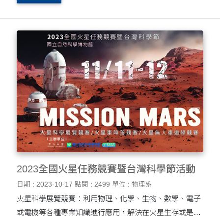
湧的時代。以前的科學家都是拿我們身邊看得到、摸得
到....
2023全國火星任務競賽暨台灣科學節活動
日期 : 2023-10-17
點閱 : 2499
單位 : 物理系
火星科學展覽競賽：利用物理、化學、生物、數學、電子
或電機等各種專業知識進行應用，解決在火星生存或是長