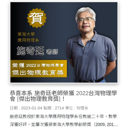
恭喜本系 施奇廷老師榮獲 2022台灣物理學
會 [傑出物理教育獎]！
日期 : 2023-01-04
點閱 : 2714
單位 : 物理系
施奇廷教授於東海大學應用物理學系任教逾二十年，教學
深獲好評，並屢次獲頒東海大學教學創新獎（2009, 2012,