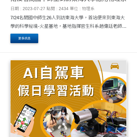
日期 : 2023-07-27
點閱 : 2434
單位 : 物理系
7/24名間國中師生26人到訪東海大學，首站便來到東海大
學的科學秘境-火星基地，基地指揮官生科系趙偉廷老師特
別親自導覽
更多訊息