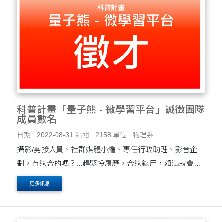
科普計畫「量子熊 - 微學習平台」誠徵團隊
成員數名
日期 : 2022-08-31
點閱 : 2158
單位 : 物理系
攝影/剪接人員、社群媒體小編、專任行政助理、影音企
劃，有適合的嗎？...趕緊投履歷，合適錄用，額滿就會提
前結束囉～
更多訊息