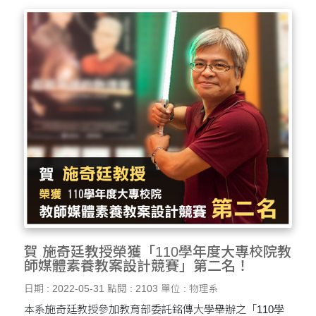
賀 施奇廷教授榮獲「110學年度大專校院教
師媒體素養教案設計競賽」第二名！
日期 : 2022-05-31
點閱 : 2103
單位 : 物理系
本系施奇廷教授參加教育部委託銘傳大學舉辦之「110學