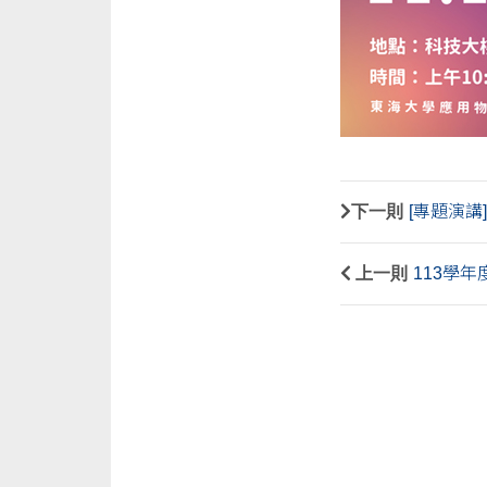
下一則
[專題演講] 
上一則
113學