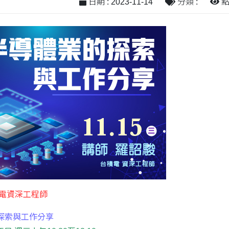
日期 : 2023-11-14
分類 :
點閱
電資深工程師
探索與工作分享