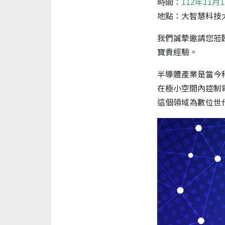
時間：
112年11月1
地點：大智慧科技大樓
我們誠摯邀請您蒞
寶貴經驗。
半導體產業是當今
在極小空間內控制
這個領域為數位世