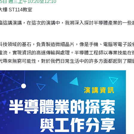
5日 週三上午10:20至12:10
 ST114教室
臨這講演講，在這次的演講中，我將深入探討半導體產業的一些
科技領域的基石，負責製造微細晶片，像是手機、電腦等電子設
電流，實現資訊的高速傳輸與處理。半導體工程師以專業技能在
代帶來無窮可能性，對於我們日常生活中的許多方面都起到了關