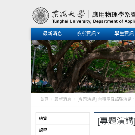
最新消息
系所資訊
學生資訊
首頁
最新消息
[專題演講] 台積電羅詔駿演講：半
總覽
[專題演講
課程