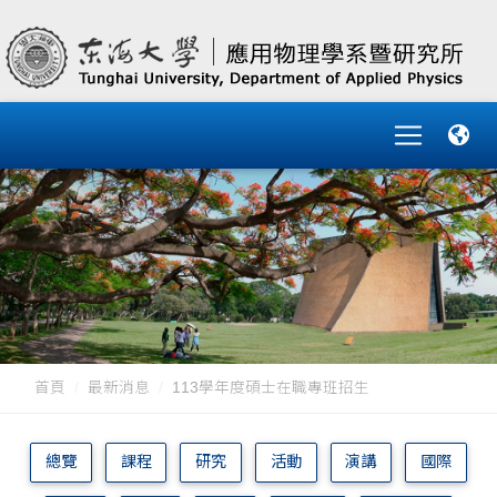
首頁
最新消息
113學年度碩士在職專班招生
總覽
課程
研究
活動
演講
國際