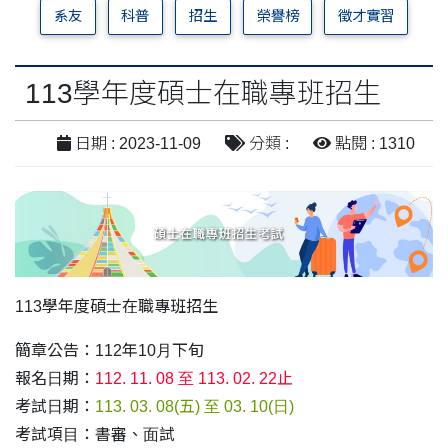
系友
科普
招生
榮譽榜
徵才實習
113學年度碩士在職專班招生
日期 : 2023-11-09
分類 :
點閱 : 1310
113學年度碩士在職專班招生
簡章公告：112年10⽉下旬
報名⽇期：
112. 11. 08 ⾄ 113. 02. 22止
考試⽇期：
113. 03. 08(五) ⾄ 03. 10(⽇)
考試項⽬：書審、⾯試