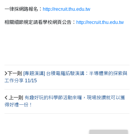
⼀律採網路報名：
http://recruit.thu.edu.tw
相關細節規定請看學校網頁公告：
http://recruit.thu.edu.tw
下一則
[專題演講] 台積電羅詔駿演講：半導體業的探索與
工作分享 11/15
上一則
有趣好玩的科學節活動來囉，現場按讚就可以獲
得好禮一份！