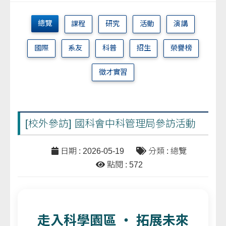
總覽
課程
研究
活動
演講
國際
系友
科普
招生
榮譽榜
徵才實習
[校外參訪] 國科會中科管理局參訪活動
日期 : 2026-05-19
分類 : 總覽
點閱 : 572
走入科學園區 ‧ 拓展未來