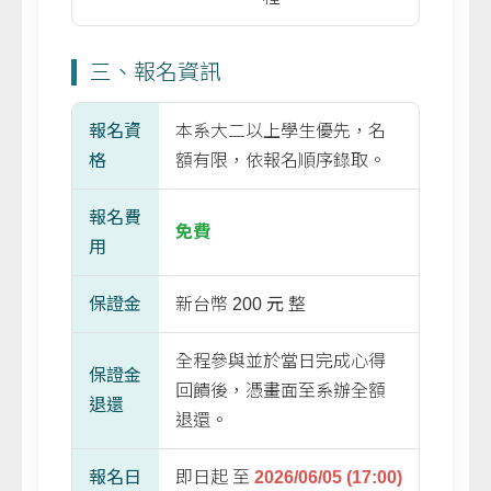
三、報名資訊
報名資
本系大二以上學生優先，名
格
額有限，依報名順序錄取。
報名費
免費
用
保證金
新台幣
200 元
整
全程參與並於當日完成心得
保證金
回饋後，憑畫面至系辦全額
退還
退還。
報名日
即日起 至
2026/06/05 (17:00)