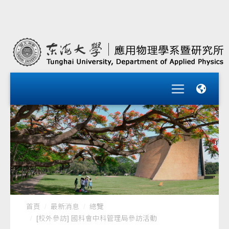
首頁
最新消息
總覽
[校外參訪] 國科會中科管理局參訪活動