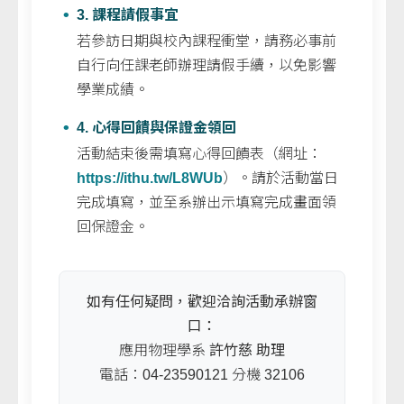
3. 課程請假事宜
若參訪日期與校內課程衝堂，請務必事前
自行向任課老師辦理請假手續，以免影響
學業成績。
4. 心得回饋與保證金領回
活動結束後需填寫心得回饋表（網址：
https://ithu.tw/L8WUb
）。請於活動當日
完成填寫，並至系辦出示填寫完成畫面領
回保證金。
如有任何疑問，歡迎洽詢活動承辦窗
口：
應用物理學系
許竹慈 助理
電話：04-23590121 分機 32106