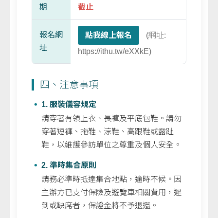
期
截止
報名網
點我線上報名
(網址:
址
https://ithu.tw/eXXkE)
四、注意事項
1. 服裝儀容規定
請穿著有領上衣、長褲及平底包鞋。請勿
穿著短褲、拖鞋、涼鞋、高跟鞋或露趾
鞋，以維護參訪單位之尊重及個人安全。
2. 準時集合原則
請務必準時抵達集合地點，逾時不候。因
主辦方已支付保險及遊覽車相關費用，遲
到或缺席者，保證金將不予退還。