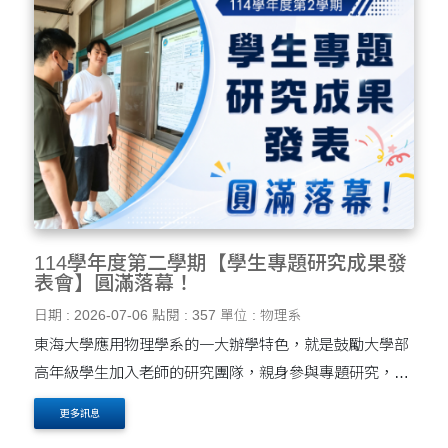
114學年度第二學期【學生專題研究成果發
表會】圓滿落幕！
日期 : 2026-07-06
點閱 : 357
單位 : 物理系
東海大學應用物理學系的一大辦學特色，就是鼓勵大學部
高年級學生加入老師的研究團隊，親身參與專題研究，提
早接觸科學研究的真實樣貌。研究的題目或許不大，但透
更多訊息
過親自探索未知、分析數據、驗證結果，同學們能體會....