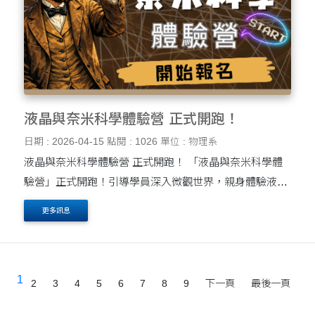
液晶與奈米科學體驗營 正式開跑！
日期 : 2026-04-15
點閱 : 1026
單位 : 物理系
液晶與奈米科學體驗營 正式開跑！ 「液晶與奈米科學體
驗營」正式開跑！引導學員深入微觀世界，親身體驗液晶
分子的排列之美，並見證奈米技術如何革新現代科技。這
更多訊息
不僅是知識的傳遞，更能啟發對未來材料科學....
1
2
3
4
5
6
7
8
9
下一頁
最後一頁