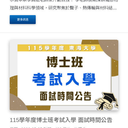
理與材料科學領域，研究聚焦於聲子、熱傳輸與材料結構
等關鍵議題，近年更於排名前10%的國際頂尖期刊中發表
更多訊息
多篇具代表性的研究成果，展現卓越的學術能量與....
115學年度博士班考試入學 面試時間公告