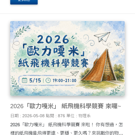
2026「歐力嘎米」 紙飛機科學競賽 來囉~
日期 : 2026-05-08
點閱 : 876
單位 : 物理系
2026「歐力嘎米」 紙飛機科學競賽 來啦！ 你有想過，怎
樣的紙飛機能飛得更遠、更穩、更久嗎？來挑戰你的物理