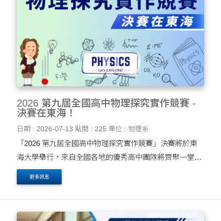
2026 第九屆全國高中物理探究實作競賽 -
決賽在東海！
日期 : 2026-07-13
點閱 : 225
單位 : 物理系
「2026 第九屆全國高中物理探究實作競賽」決賽將於東
海大學舉行，來自全國各地的優秀高中團隊將齊聚一堂，
透過實驗設計、數據分析、成果展示及口頭發表，展現物
更多訊息
理探究能力與創新思維。本競賽鼓勵學生運用科學方法探
索....