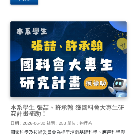
本系學生 張喆、許承翰 獲國科會大專生研
究計畫補助！
日期 : 2026-06-30
點閱 : 253
單位 : 物理系
國家科學及技術委員會為提早培育基礎科學、應用科學與