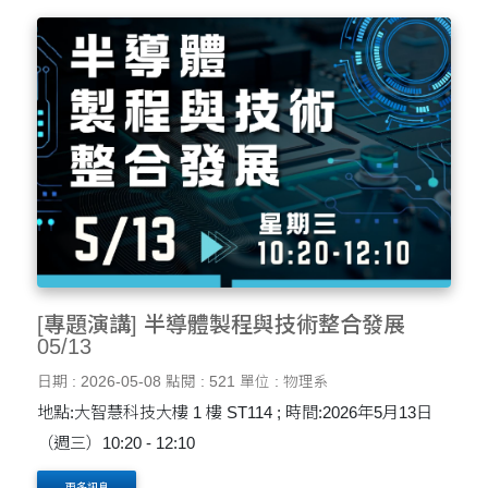
[專題演講] 半導體製程與技術整合發展
05/13
日期 : 2026-05-08
點閱 : 521
單位 : 物理系
地點:大智慧科技大樓 1 樓 ST114 ; 時間:2026年5月13日
（週三）10:20 - 12:10
更多訊息