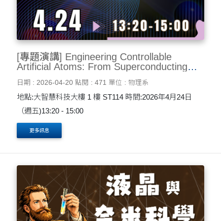
[專題演講] Engineering Controllable
Artificial Atoms: From Superconducting
Circuits to Quantum Computing and
日期 : 2026-04-20
點閱 : 471
單位 : 物理系
Quantum Optics 4/24
地點:大智慧科技大樓 1 樓 ST114 時間:2026年4月24日
（週五)13:20 - 15:00
更多訊息