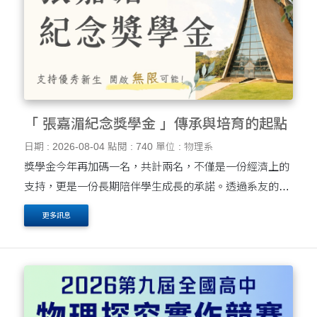
「 張嘉湄紀念獎學金 」傳承與培育的起點
日期 : 2026-08-04
點閱 : 740
單位 : 物理系
獎學金今年再加碼一名，共計兩名，不僅是一份經濟上的
支持，更是一份長期陪伴學生成長的承諾。透過系友的傳
承與學系的培育，我們期待每位學生都能在東海應物找到
更多訊息
屬於自己的方向，持續突破自我、開創未來。