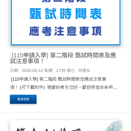
[115申請入學] 第二階段 甄試時間表及應
試注意事項！
日期 : 2026-05-12
點閱 : 1739
單位 : 物理系
[115申請入學] 第二階段 甄試時間表及應試注意事
項！ (可下載附件) 親愛的考生您好，歡迎參加本系申請
入學第二階段的面試，請詳閱以下注意事項： 一、面試日
更多訊息
期：115年 5月16、17日(星期六、日)....