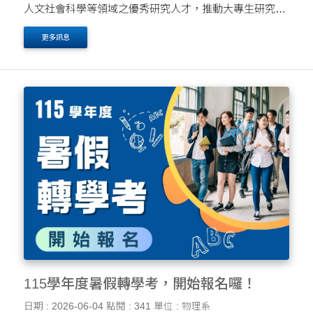
人文社會科學等領域之優秀研究人才，推動大專生研究計
畫，鼓勵大專院校學生在就學期間參與研究。透過撰寫研
更多訊息
究計畫、執行研究工作及成果報告，不僅能體驗研究歷....
115學年度暑假轉學考，開始報名囉！
日期 : 2026-06-04
點閱 : 341
單位 : 物理系