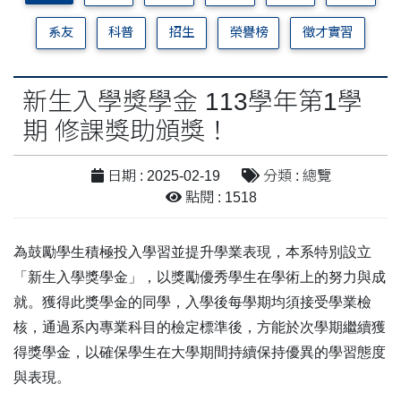
系友
科普
招生
榮譽榜
徵才實習
新生入學獎學金 113學年第1學
期 修課獎助頒獎！
日期 : 2025-02-19
分類 : 總覽
點閱 : 1518
為鼓勵學生積極投入學習並提升學業表現，本系特別設立
「新生入學獎學金」，以獎勵優秀學生在學術上的努力與成
就。獲得此獎學金的同學，入學後每學期均須接受學業檢
核，通過系內專業科目的檢定標準後，方能於次學期繼續獲
得獎學金，以確保學生在大學期間持續保持優異的學習態度
與表現。