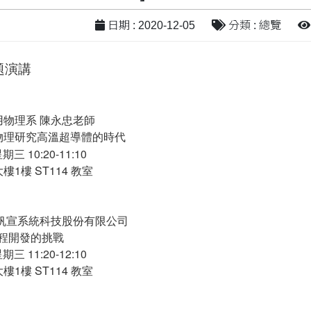
日期 : 2020-12-05
分類 : 總覽
題演講
應用物理系 陳永忠老師
物理研究高溫超導體的時代
星期三 10:20-11:10
樓1樓 ST114 教室
生/帆宣系統科技股份有限公司
ED製程開發的挑戰
星期三 11:20-12:10
樓1樓 ST114 教室