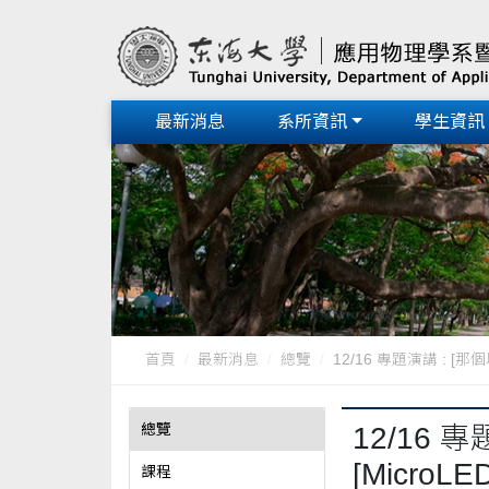
最新消息
系所資訊
學生資訊
首頁
最新消息
總覽
12/16 專題演講 : [
總覽
12/16
[Micro
課程