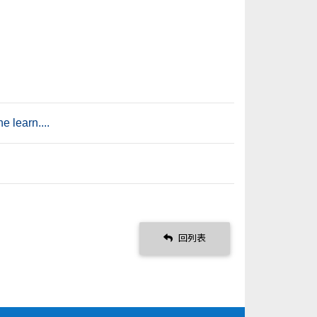
earn....
回列表