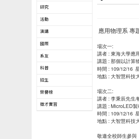
研究
活動
應用物理系 專
演講
國際
場次一:
講者 : 東海大學
系友
講題 :
那個以計算
時間 : 109/12/16 
科普
地點 : 大智慧科技大
招生
場次二:
榮譽榜
講者 : 李秉辰先
徵才實習
講題 : MicroL
時間 : 109/12/16 
地點 : 大智慧科技大
敬邀全校師生參與