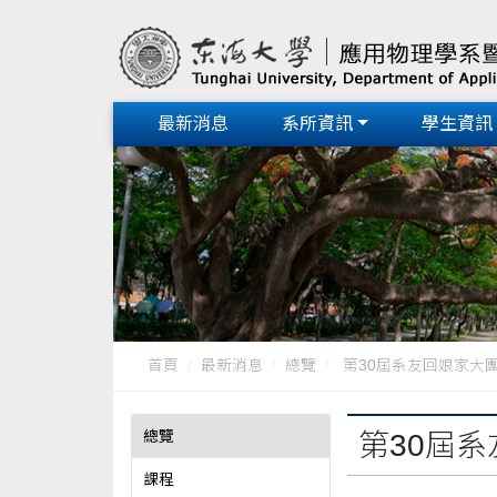
最新消息
系所資訊
學生資訊
首頁
最新消息
總覽
第30屆系友回娘家大
總覽
第30屆
課程