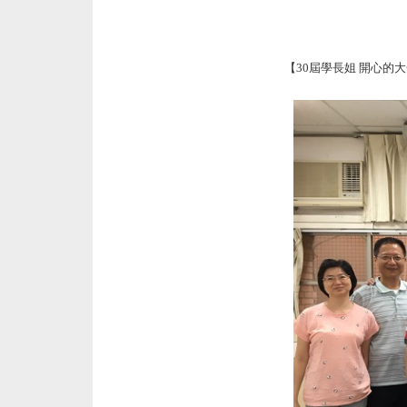
【30屆學長姐 開心的