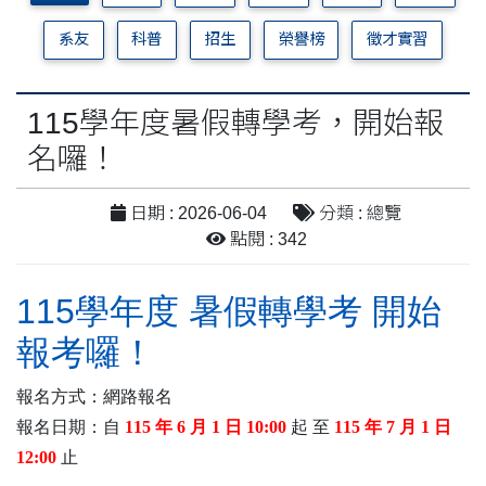
系友
科普
招生
榮譽榜
徵才實習
115學年度暑假轉學考，開始報
名囉！
日期 : 2026-06-04
分類 : 總覽
點閱 : 342
115學年度 暑假轉學考 開始
報考囉！
報名方式：
網路報名
報名日期：
自
115 年 6 月 1 日 10:00
起 至
115 年 7 月 1 日
12:00
止