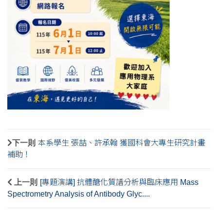
下一則
本系學生 張喆、許承翰 獲國科會大專生研究計畫
補助！
上一則
[專題演講] 抗體醣化質譜分析與臨床應用 Mass
Spectrometry Analysis of Antibody Glyc....