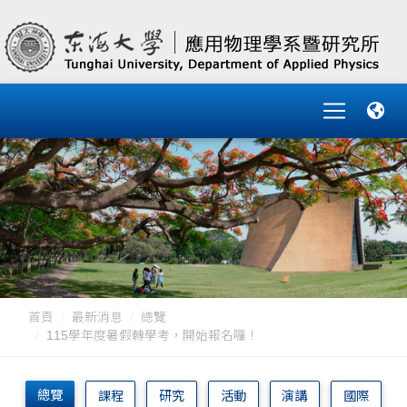
首頁
最新消息
總覽
115學年度暑假轉學考，開始報名囉！
總覽
課程
研究
活動
演講
國際