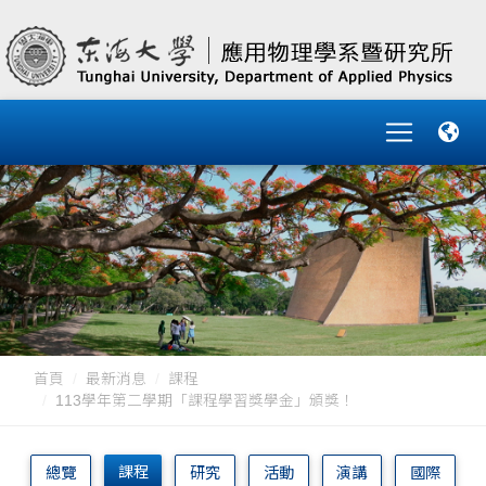
首頁
最新消息
課程
113學年第二學期「課程學習獎學金」頒獎！
課程
總覽
研究
活動
演講
國際