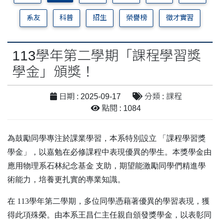
系友
科普
招生
榮譽榜
徵才實習
113學年第二學期「課程學習獎
學金」頒獎！
日期 : 2025-09-17
分類 : 課程
點閱 : 1084
為鼓勵同學專注於課業學習，本系特別設立 「課程學習獎
學金」，以嘉勉在必修課程中表現優異的學生。本獎學金由
應用物理系石林紀念基金 支助，期望能激勵同學們精進學
術能力，培養更扎實的專業知識。
在 113學年第二學期，多位同學憑藉著優異的學習表現，獲
得此項殊榮。由本系王昌仁主任親自頒發獎學金，以表彰同