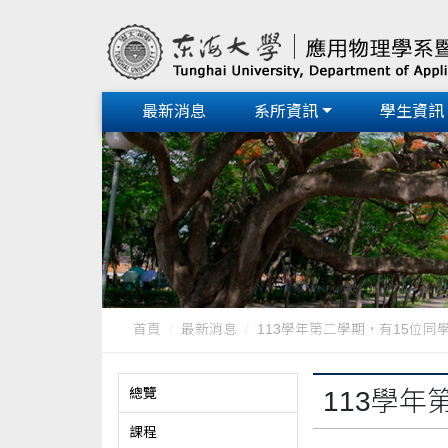
最新消息
系所資訊
學生資訊
首頁
最新消息
113學年第二學期，有15位同學
總覽
113學
課程