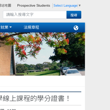
Select Language
▼
網站地圖
Prospective Students
習就業
法規章程
大學線上課程的學分證書！