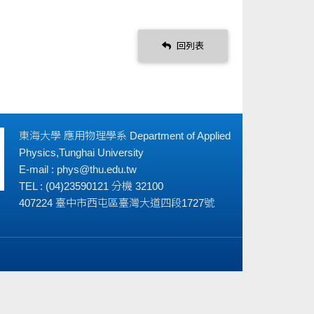
回列表
東海大學 應用物理學系 Department of Applied
Physics,Tunghai University
E-mail : phys@thu.edu.tw
TEL : (04)23590121 分機 32100
407224 臺中市西屯區臺灣大道四段1727號