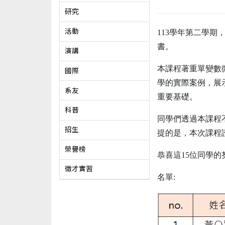
研究
活動
113學年第二學期
書。
演講
本課程著重單變數
國際
學的實際案例，展
系友
重要基礎。
科普
同學們透過本課程
招生
提的是，本次課程
榮譽榜
恭喜這15位同學
徵才實習
名單: