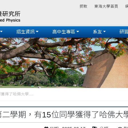
捐款
東海大學首頁
招生資訊
高中生專區
系友
研
獲得了哈佛大學....
年第二學期，有15位同學獲得了哈佛