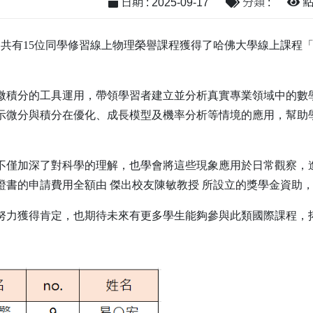
日期 : 2025-09-17
分類 :
點閱
，共有15位同學修習線上物理榮譽課程
獲得了哈佛大學線上課程「微積分應
微積分的工具運用，帶領學習者建立並分析真實專業領域中的數
示微分與積分在優化、成長模型及機率分析等情境的應用，幫助
不僅加深了對科學的理解，也學會將這些現象應用於日常觀察，
證書的申請費用全額由 傑出校友陳敏教授 所設立的獎學金資助
的努力獲得肯定，也期待未來有更多學生能夠參與此類國際課程，