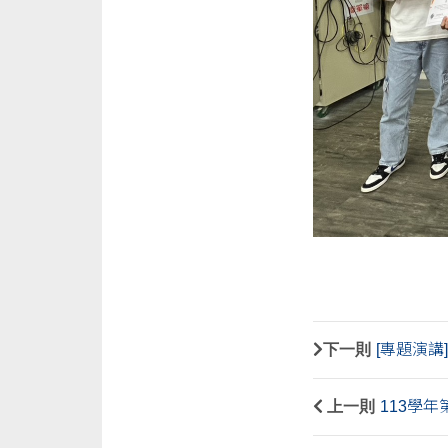
下一則
[專題演講
上一則
113學