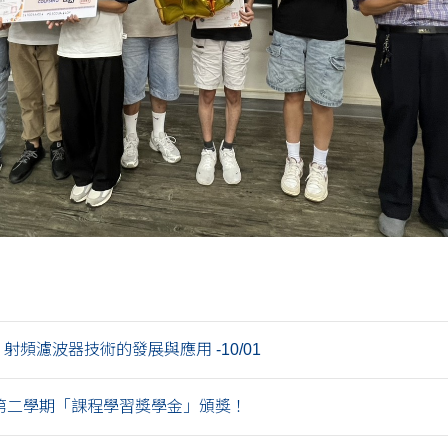
] 射頻濾波器技術的發展與應用 -10/01
年第二學期「課程學習獎學金」頒獎！