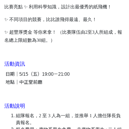
比賽亮點 ✨ 利用科學知識，設計出最優秀的紙飛機！
✨ 不同項目的競賽，比比誰飛得最遠、最久！
✨ 超豐厚獎金 等你來拿！ （比賽隊伍由2至3人所組成，報
名總上限組數為30組。）
活動資訊
日期｜5/15（五）19:00－21:00
地點｜中正堂前廳
活動說明
組隊報名，2 至 3 人為一組，並推舉 1 人擔任隊長負
責報名。