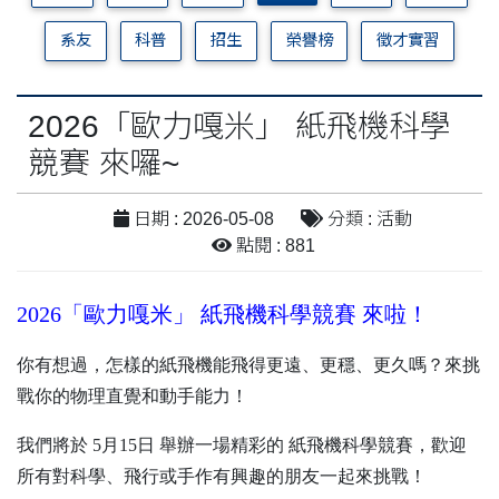
系友
科普
招生
榮譽榜
徵才實習
2026「歐力嘎米」 紙飛機科學
競賽 來囉~
日期 : 2026-05-08
分類 : 活動
點閱 : 881
2026「歐力嘎米」 紙飛機科學競賽 來啦！
你有想過，怎樣的紙飛機能飛得更遠、更穩、更久嗎？來挑
戰你的物理直覺和動手能力！
我們將於 5月15日 舉辦一場精彩的 紙飛機科學競賽，歡迎
所有對科學、飛行或手作有興趣的朋友一起來挑戰！