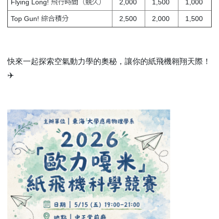
Flying Long! 飛行時間（競久）
2,000
1,500
1,000
Top Gun! 綜合積分
2,500
2,000
1,500
快來一起探索空氣動力學的奧秘，讓你的紙飛機翱翔天際！
✈️