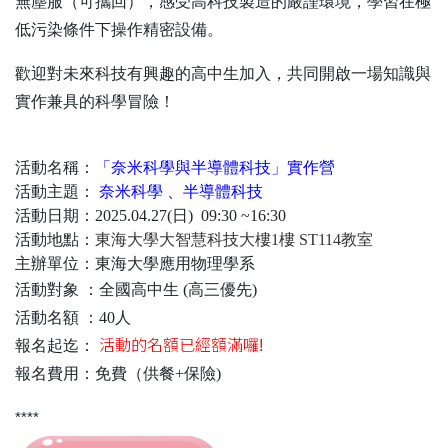
無塵服（可攜回），感受高科技製造的嚴謹環境，學習在極
低污染條件下操作精密設備。
歡迎對未來科技有興趣的高中生加入，共同開啟一場知識與
實作兼具的科學冒險！
活動名稱：
「奈米科學與半導體科技」實作營
活動主題：
奈米科學
、半導體科技
活動日期：2025.04.27(日) 09:30 ~16:30
活動地點：
東海大學大智慧科技大樓1樓 ST114教室
主辦單位：東海大學應用物理學系
活動對象 ：全國高中生 (高三優先)
活動名額 ：40人
報名起迄：
活動的名額已經額滿囉!
報名費用：免費（供餐+保險)
****