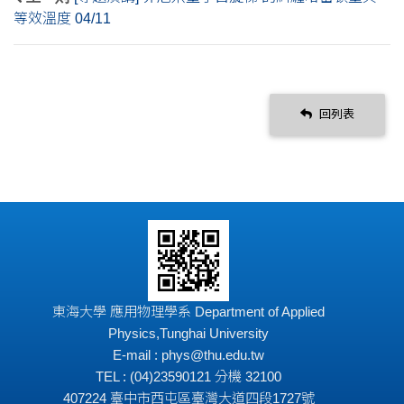
等效溫度 04/11
回列表
東海大學 應用物理學系 Department of Applied
Physics,Tunghai University
E-mail : phys@thu.edu.tw
TEL : (04)23590121 分機 32100
407224 臺中市西屯區臺灣大道四段1727號