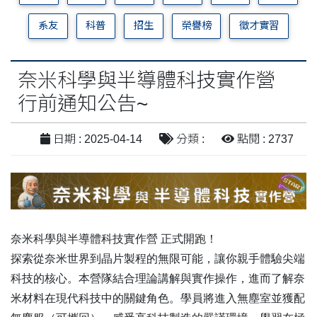
系友
科普
招生
榮譽榜
徵才實習
奈米科學與半導體科技實作營
行前通知公告~
日期 : 2025-04-14
分類 :
點閱 : 2737
奈米科學與半導體科技實作營
正式開跑！
探索從奈米世界到晶片製程的無限可能，讓你親手體驗尖端
科技的核心。本營隊結合理論講解與實作操作，進而了解奈
米材料在現代科技中的關鍵角色。學員將進入無塵室並獲配