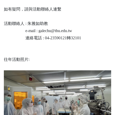
如有疑問，請與活動聯絡人連繫
活動聯絡人 : 朱雅如助教
e-mail : galechu@thu.edu.tw
連絡電話 : 04-23590121轉32101
往年活動照片: