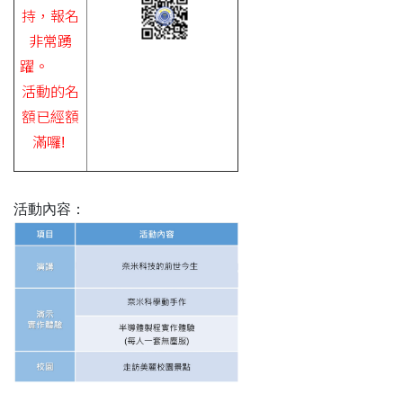
持，報名
非常踴
躍。
活動的名
額已經額
滿囉!
活動內容：