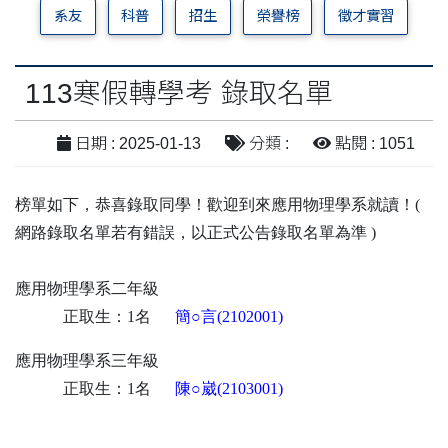
系友
科普
招生
榮譽榜
徵才實習
113寒假轉學考 錄取名單
日期 : 2025-01-13
分類 :
點閱 : 1051
榜單如下，恭喜錄取同學！歡迎到來應用物理學系就讀！(
網路錄取名單若有錯誤，以正式公告錄取名單為準 )
應用物理學系二年級
正取生：1名
簡○言(2102001)
應用物理學系三年級
正取生：1名
陳○崴(2103001)