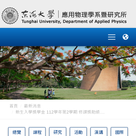
首頁
最新消息
新生入學獎學金 112學年第2學期 修課獎助頒....
總覽
課程
研究
活動
演講
國際