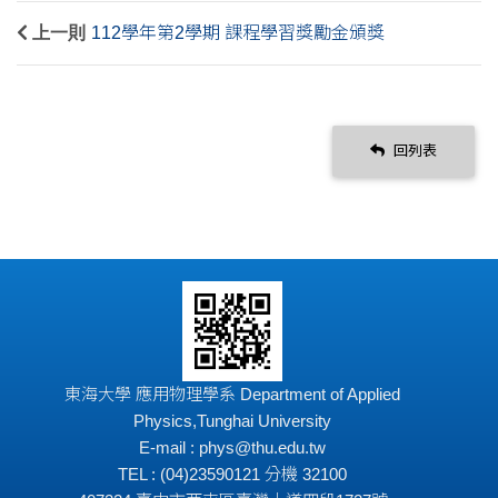
上一則
112學年第2學期 課程學習獎勵金頒獎
回列表
東海大學 應用物理學系 Department of Applied
Physics,Tunghai University
E-mail : phys@thu.edu.tw
TEL : (04)23590121 分機 32100