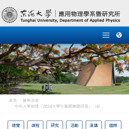
首頁
最新消息
中央大學辦理「2024大學生暑期專題研習」（4/....
總覽
課程
研究
活動
演講
國際