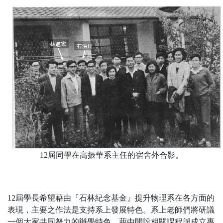
12
屆同學在高振華系主任的宿舍外合影。
12
屆學長希望藉由『石林紀念基金』提升物理系在各方面的
表現，主要之作法是支持系上發展特色。系上老師們將研議
一個大家共同努力的辦學特色，藉由開設相關課程與成立專