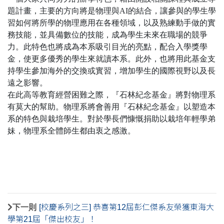
題計畫，主要的方向將是物理與
AI
的結合，讓參與的學生學
習如何將所學的物理應用在各種領域，以及熟練動手做的實
務技能，並具備數位的技能，成為學生未來在職場的競爭
力。此特色也將成為本系吸引目光的亮點，配合入學獎學
金，使更多優秀的學生來就讀本系。此外，也將用此基金支
持學生參加海外的交換或實習，增加學生的國際視野以及長
遠之影響。
在此高等教育經營困難之際，『石林紀念基金』將對物理系
有莫大的幫助。物理系將會善用『石林紀念基金』以塑造本
系的特色與栽培學生。對於學長們慷慨捐助以栽培年輕學弟
妹，物理系全體師生都由衷之感激。
下一則
[校慶系列之三] 恭喜第12屆彭仁傑系友榮獲東海大
學第21屆「傑出校友」！