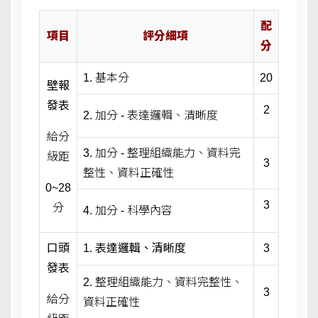
配
項目
評分細項
分
1. 基本分
20
壁報
發表
2
2. 加分 - 表達邏輯、清晰度
給分
3. 加分 - 整理組織能力、資料完
級距
3
整性、資料正確性
0~28
3
分
4. 加分 - 科學內容
口頭
1. 表達邏輯、清晰度
3
發表
2. 整理組織能力、資料完整性、
3
給分
資料正確性