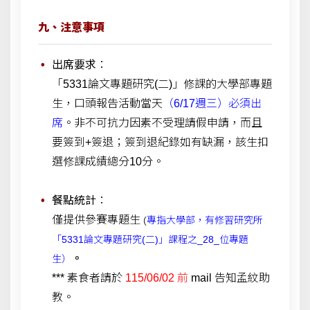
九、注意事項
出席要求
：
「5331論文專題研究(二)」修課的大學部專題
生，口頭報告活動當天
（6/17週三）必須出
席
。非不可抗力因素不受理請假申請，而且
要簽到+簽退；簽到退紀錄如有缺漏，該生扣
選修課成績總分10分。
餐點統計
：
僅提供參賽專題生
(
專指大學部，有修習研究所
「5331論文專題研究(二)」課程之_28_位專題
。
生）
*** 素食者請於
115/06/02 前
mail 告知孟紋助
教。