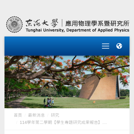
首頁
最新消息
研究
114學年第二學期【學生專題研究成果報告】....