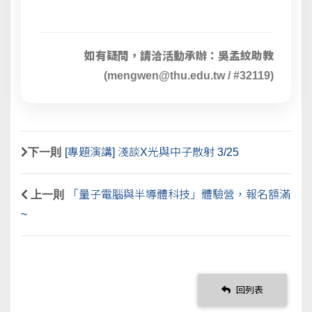
如有疑問，請洽活動承辦：
吳孟紋助教
(mengwen@thu.edu.tw / #32119)
下一則
[專題演講] 淺談X光與中子散射 3/25
上一則
「量子電腦與半導體科技」體驗營，報名額滿
~
回列表