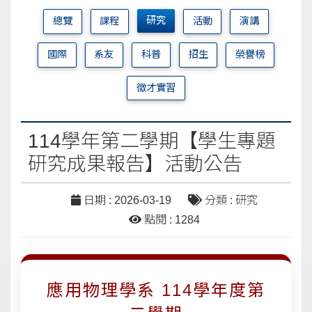
研究
總覽
課程
活動
演講
國際
系友
科普
招生
榮譽榜
徵才實習
114學年第二學期【學生專題
研究成果報告】活動公告
日期 : 2026-03-19
分類 : 研究
點閱 : 1284
應用物理學系 114學年度第