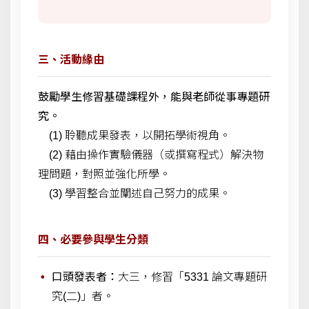
三、活動緣由
鼓勵學生修習基礎課程外，能與老師從事專題研
究。
(1) 聆聽成果發表，以開拓學術視角。
(2) 藉由操作實驗儀器（或撰寫程式）解決物
理問題，對照並強化所學。
(3) 學習整合並闡述自己努力的成果。
四、必要參與學生分類
口頭發表者：
大三，修習「5331 論文專題研
究(二)」者。