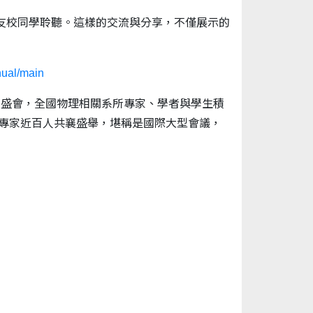
友校同學聆聽。這樣的交流與分享，不僅展示的
nual/main
辦的學術界年度盛會，全國物理相關系所專家、學者與學生積
者專家近百人共襄盛舉，堪稱是國際大型會議，