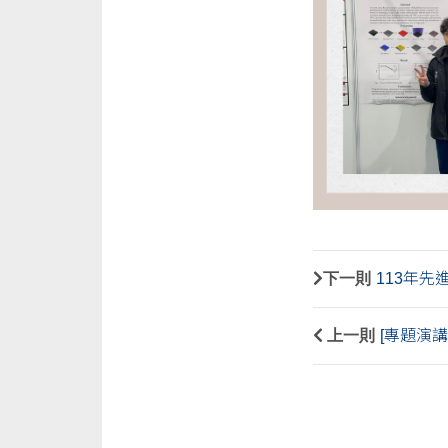
下一則
113年先
上一則
[專題演講