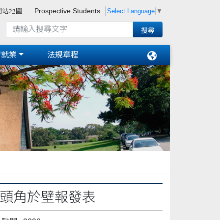
Select Language
▼
網站地圖
Prospective Students
習就業
法規章程
露頭角於壁報發表