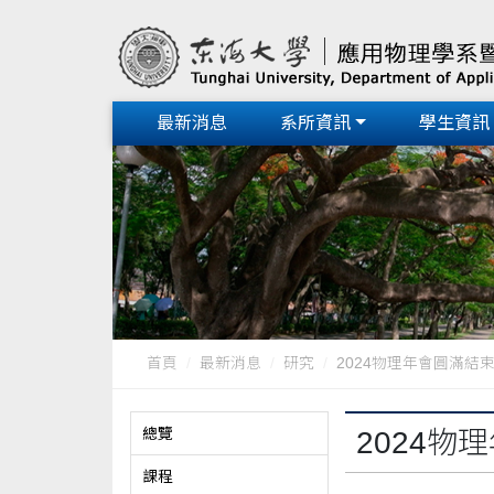
最新消息
系所資訊
學生資訊
首頁
最新消息
研究
2024物理年會圓滿結束
總覽
2024
課程