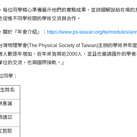
，每位同學精心準備展示他們的實驗成果，並詳細解說給在場的
也促進不同學校間的學術交流與合作。
，關於『年會介紹』：
https://www.ps-taiwan.org/tw/modules/an
理學會(The Physical Society of Taiwan)主
者人數逐年增加，近年來皆將近2000人，並且也邀請國外的學
單位的交流，也與國際接軌。』
位同學：
生姓名
林憲誠
項譓苡
江哲熙