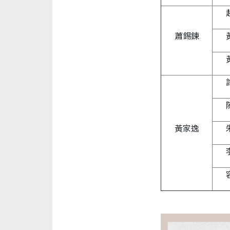
蕭錫鍊
黃家逸