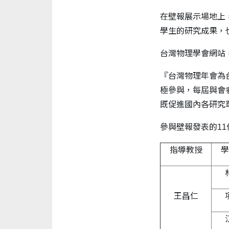
在壁報展示場地上
學生的研究成果，
台灣物理學會網站
『台灣物理年會為台灣物
極參與，每屆與會
既促進國內各研究
參與壁報發表的11
指導教授
學
王昌仁