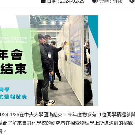
日期 : 2024-02-29
分類 : 研究
於1/24-1/26在中央大學圓滿結束，今年應物系有11位同學積
藉此了解來自其他學校的研究者在探索物理學上所遭遇到的挑戰
淺。