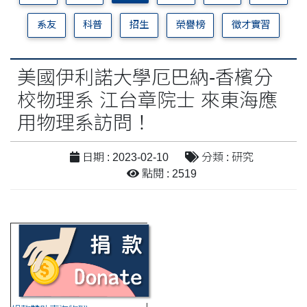
系友
科普
招生
榮譽榜
徵才實習
美國伊利諾大學厄巴納-香檳分
校物理系 江台章院士 來東海應
用物理系訪問！
日期 : 2023-02-10
分類 : 研究
點閱 : 2519