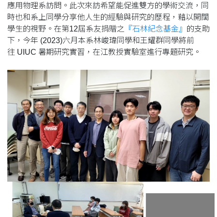
應用物理系訪問。此次來訪希望能促進雙方的學術交流，同
時也和系上同學分享他人生的經驗與研究的歷程，藉以開闊
學生的視野。在第12屆系友捐贈之
『石林紀念基金』
的支助
下，今年 (2023)六月本系林峻瑋同學和王耀群同學將前
往 UIUC 暑期研究實習，在江教授實驗室進行專題研究。