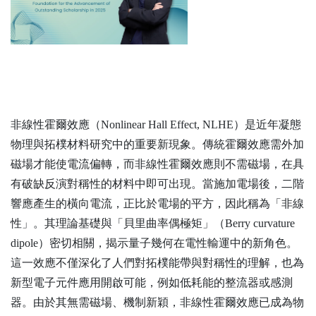
非線性霍爾效應（Nonlinear Hall Effect, NLHE）是近年凝態
物理與拓樸材料研究中的重要新現象。傳統霍爾效應需外加
磁場才能使電流偏轉，而非線性霍爾效應則不需磁場，在具
有破缺反演對稱性的材料中即可出現。當施加電場後，二階
響應產生的橫向電流，正比於電場的平方，因此稱為「非線
性」。其理論基礎與「貝里曲率偶極矩」（Berry curvature
dipole）密切相關，揭示量子幾何在電性輸運中的新角色。
這一效應不僅深化了人們對拓樸能帶與對稱性的理解，也為
新型電子元件應用開啟可能，例如低耗能的整流器或感測
器。由於其無需磁場、機制新穎，非線性霍爾效應已成為物