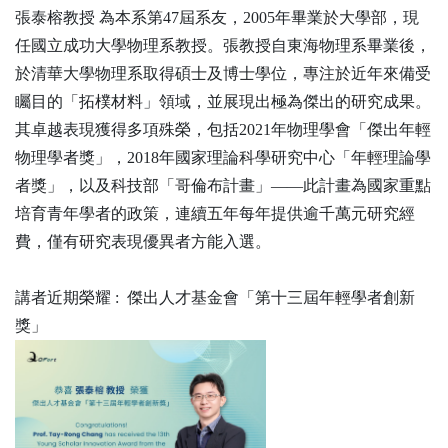
張泰榕教授 為本系第47屆系友，2005年畢業於大學部，現
任國立成功大學物理系教授。張教授自東海物理系畢業後，
於清華大學物理系取得碩士及博士學位，專注於近年來備受
矚目的「拓樸材料」領域，並展現出極為傑出的研究成果。
其卓越表現獲得多項殊榮，包括2021年物理學會「傑出年輕
物理學者獎」，2018年國家理論科學研究中心「年輕理論學
者獎」，以及科技部「哥倫布計畫」——此計畫為國家重點
培育青年學者的政策，連續五年每年提供逾千萬元研究經
費，僅有研究表現優異者方能入選。
講者近期榮耀 :
傑出人才基金會「第十三屆年輕學者創新
獎」