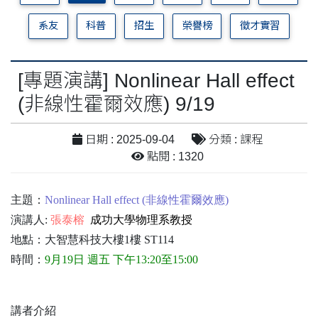
系友
科普
招生
榮譽榜
徵才實習
[專題演講] Nonlinear Hall effect
(非線性霍爾效應) 9/19
日期 : 2025-09-04
分類 : 課程
點閱 : 1320
主題：
Nonlinear Hall effect (非線性霍爾效應)
演講人:
張泰榕
成功大學物理系教授
地點：大智慧科技大樓1樓 ST114
時間：
9月19日 週五 下午13:20至15:00
講者介紹