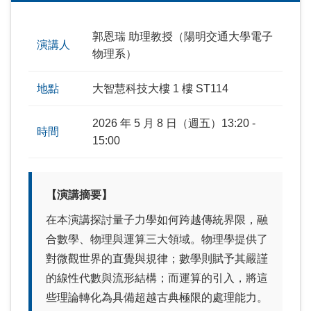
郭恩瑞 助理教授
（陽明交通大學電子
演講人
物理系）
地點
大智慧科技大樓 1 樓 ST114
2026 年 5 月 8 日（週五）13:20 -
時間
15:00
【演講摘要】
在本演講探討量子力學如何跨越傳統界限，融
合數學、物理與運算三大領域。物理學提供了
對微觀世界的直覺與規律；數學則賦予其嚴謹
的線性代數與流形結構；而運算的引入，將這
些理論轉化為具備超越古典極限的處理能力。