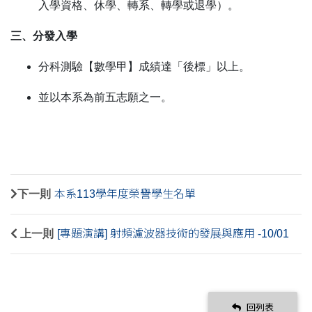
入學資格、休學、轉系、轉學或退學）。
三、分發入學
分科測驗【數學甲】成績達「後標」以上。
並以本系為前五志願之一。
下一則
本系113學年度榮譽學生名單
上一則
[專題演講] 射頻濾波器技術的發展與應用 -10/01
回列表