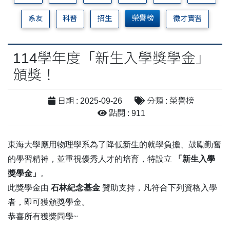
榮譽榜
系友
科普
招生
徵才實習
114學年度「新生入學獎學金」
頒獎！
日期 : 2025-09-26
分類 : 榮譽榜
點閱 : 911
東海大學應用物理學系為了降低新生的就學負擔、鼓勵勤奮
的學習精神，並重視優秀人才的培育，特設立
「新生入學
獎學金」
。
此獎學金由
石林紀念基金
贊助支持，凡符合下列資格入學
者，即可獲頒獎學金。
恭喜所有獲獎同學~