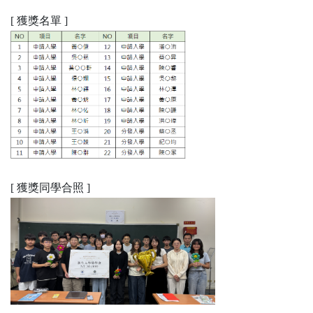
[ 獲獎名單 ]
[ 獲獎同學合照 ]