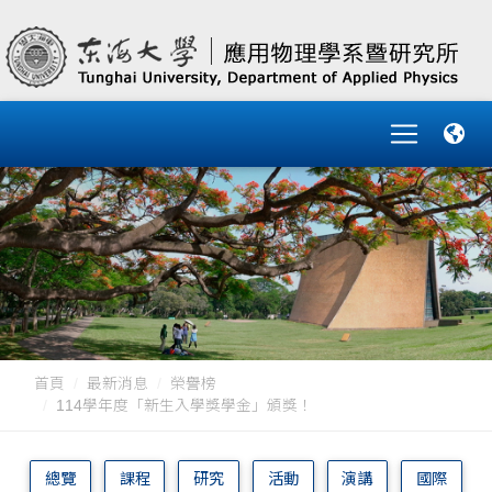
首頁
最新消息
榮譽榜
114學年度「新生入學獎學金」頒獎！
總覽
課程
研究
活動
演講
國際