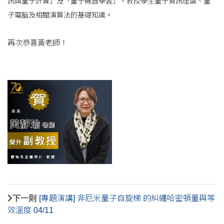
訊與量子計算」及「量子機器學習」，教授學生量子資訊理論、量
子電腦及相關演算法的基礎知識。
再次恭喜黃老師！
下一則
[專題演講] 非厄米量子自旋梯 的糾纏哈密頓量與等
效溫度 04/11