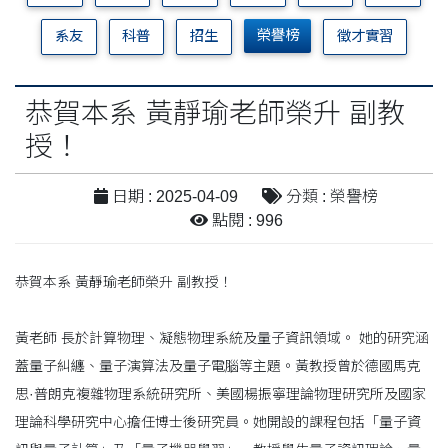
榮譽榜
系友
科普
招生
徵才實習
恭賀本系 黃靜瑜老師榮升 副教
授！
日期 : 2025-04-09
分類 : 榮譽榜
點閱 : 996
恭賀本系 黃靜瑜老師榮升 副教授！
黃老師 長於計算物理、凝態物理系統及量子資訊領域。 ​她的研究涵
蓋量子糾纏、量子演算法及量子電腦等主題。​黃教授曾於德國馬克
思·普朗克複雜物理系統研究所、美國楊振寧理論物理研究所及國家
理論科學研究中心擔任博士後研究員。​她開設的課程包括「量子資