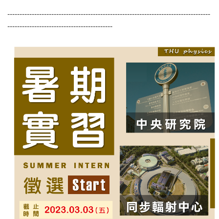
-----------------------------------------------------------------------------------
-------------------------------------------