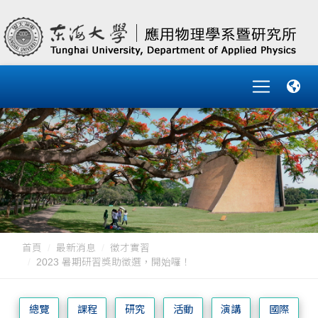
首頁
最新消息
徵才實習
2023 暑期研習獎助徵選，開始囉！
總覽
課程
研究
活動
演講
國際