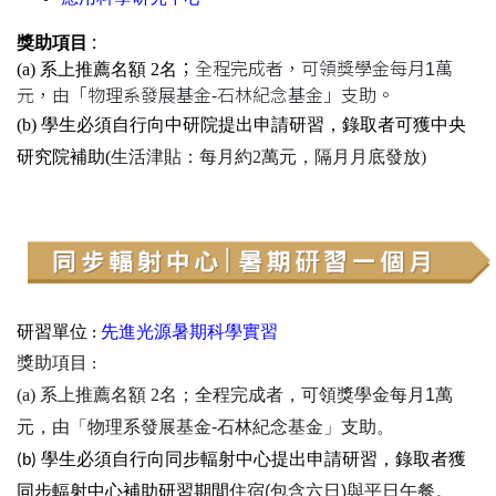
獎助項目 :
(a)
系上推薦名額
2
名
；
全程完成者，可領獎學金每月1萬
元，由「物理系發展基金-石林紀念基金」支助。
(b)
學生必須自行向中研院提出申請研習，錄取者可獲中央
研究院補助(
生活津貼：每月約
2
萬元，隔月月底發放)
先進光源暑期科學實習
研習單位 :
獎助項目 :
(a)
系上推薦名額
2
名
；全程完成者，可領獎學金每月1萬
元，由「物理系發展基金-石林紀念基金」支助。
(b)
學生必須自行向同步輻射中心提出申請研習，錄取者獲
住宿(包含六日)與平日午餐
。
同步輻射中心補助研習期間