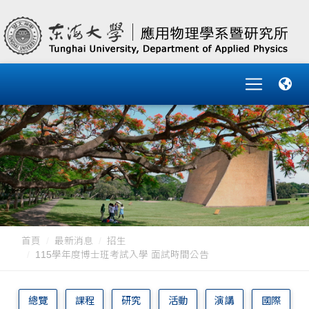
首頁
最新消息
招生
115學年度博士班考試入學 面試時間公告
總覽
課程
研究
活動
演講
國際