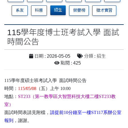
招生
系友
科普
榮譽榜
徵才實習
115學年度博士班考試入學 面試
時間公告
日期 : 2026-05-05
分類 : 招生
點閱 : 425
115
學年度碩士班考試入學 面試時間公告
時間：
115/05/08
（五）上午 10:00
地點：
ST233（第一教學區大智慧科技大樓二樓ST233教
室）
面試時間表請見附檔，
請提前10分鐘至一樓ST117系辦公室
報到
，謝謝。