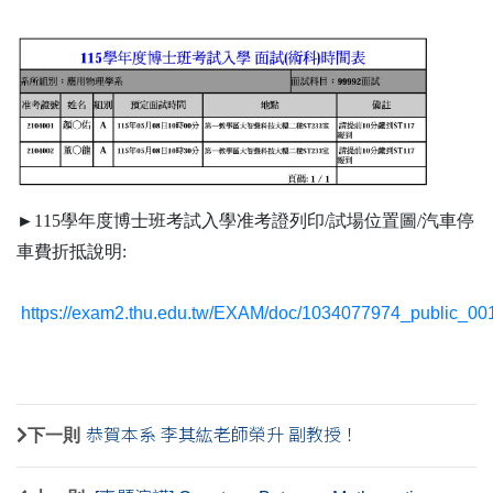
►115學年度博士班考試入學准考證列印/試場位置圖/汽車停
車費折抵說明:
https://exam2.thu.edu.tw/EXAM/doc/1034077974_public_001
下一則
恭賀本系 李其紘老師榮升 副教授！