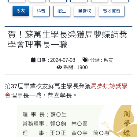
系友
科普
招生
榮譽榜
徵才實習
賀！蘇萬生學長榮獲周夢蝶詩獎
學會理事長一職
日期 : 2024-07-08
分類 : 系友
點閱 : 1900
第37屆畢業校友蘇萬生學長榮獲
周夢蝶詩獎學
會
理事長一職，恭喜學長。