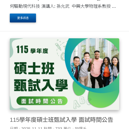
何驅動現代科技 演講人: 孫允武 中興大學物理系教授 地
點：大智慧科技大樓1樓 ST114 時間：11月14日 週
更多訊息
五 13:20至15:00 從智慧手機、醫學影像到量子運....
115學年度碩士班甄試入學 面試時間公告
日期 : 2025-11-11
點閱 : 733
單位 : 物理系