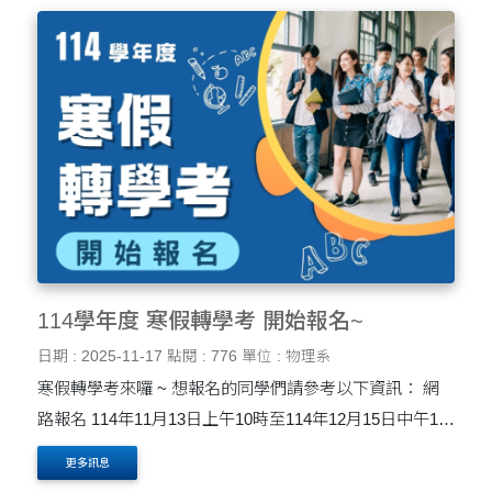
114學年度 寒假轉學考 開始報名~
日期 : 2025-11-17
點閱 : 776
單位 : 物理系
寒假轉學考來囉 ~ 想報名的同學們請參考以下資訊： 網
路報名 114年11月13日上午10時至114年12月15日中午12
時 繳交報名費 114年12月15日下午3時前 審查資料網路
更多訊息
上傳期限 114年12月16日下午5時前網路....