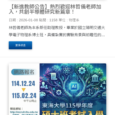
【新進教師公告】熱烈歡迎林哲儀老師加
入，共創半導體研究新篇章！
日期 : 2026-01-08
點閱 : 1158
單位 : 物理系
林哲儀老師為本系新任助理教授，畢業於國立陽明交通大
學電子物理系博士班，具備紮實的實驗背景與前瞻性的半
導體元件研究能力。其研究專長涵蓋低溫真空探針系統操
更多訊息
作、半導體元件分析儀量測、二維半導體元件製作....