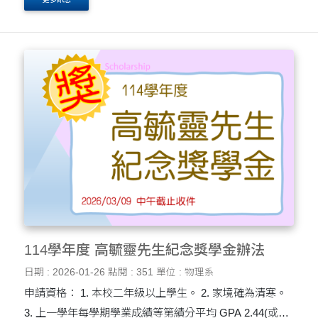
錄。 4、當學年未接受任何其他清寒相關....
114學年度 高毓靈先生紀念獎學金辦法
日期 : 2026-01-26
點閱 : 351
單位 : 物理系
申請資格： 1. 本校二年級以上學生。 2. 家境確為清寒。
3. 上一學年每學期學業成績等第績分平均 GPA 2.44(或百