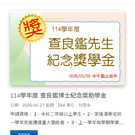
元，包括無....
114學年度 查良鑑博士紀念獎助學金
日期 : 2026-01-27
點閱 : 544
單位 : 物理系
申請資格： 1、本校二年級以上學生。 2、家境清寒或前
一學年家庭遭逢重大變故者 。 3、上一學年每學期學業成
績等第績分平均 GPA 2.44或百分制 70 分以上，無懲處紀
更多訊息