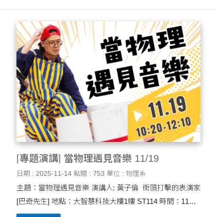
[專題演講] 當物理遇見音樂 11/19
日期 : 2025-11-14
點閱 : 753
單位 : 物理系
主題：當物理遇見音樂 演講人: 黃子倫 街頭打擊的表演家
[巴奇先生] 地點：大智慧科技大樓1樓 ST114 時間：11月
19日 週三 10:20至12:10 這次我們邀請到街頭打擊表演家