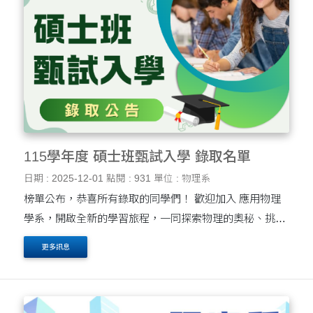
115學年度 碩士班甄試入學 錄取名單
日期 : 2025-12-01
點閱 : 931
單位 : 物理系
榜單公布，恭喜所有錄取的同學們！ 歡迎加入 應用物理
學系，開啟全新的學習旅程，一同探索物理的奧秘、挑戰
自我、成長茁壯。 ( 網路錄取名單若有錯誤，以正式公告
更多訊息
錄取名單為準 ) 應用物理學系 一....