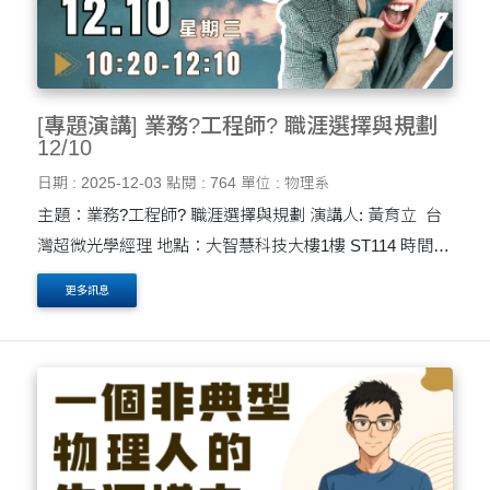
[專題演講] 業務?工程師? 職涯選擇與規劃
12/10
日期 : 2025-12-03
點閱 : 764
單位 : 物理系
主題：業務?工程師? 職涯選擇與規劃 演講人: 黃育立 台
灣超微光學經理 地點：大智慧科技大樓1樓 ST114 時間：
12月10日 週三 10:20至12:10 本場演講以「業務？工程
更多訊息
師？職涯選擇與規劃」為題，....