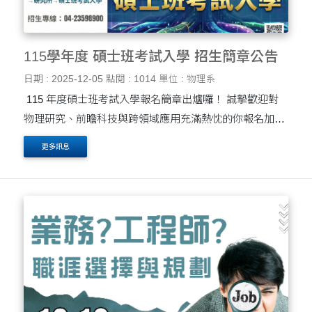
115學年度 碩士班考試入學 招生簡章公告
日期 : 2025-12-05
點閱 : 1014
單位 : 物理系
115 年度碩士班考試入學報名簡章出爐囉！ 誠摯歡迎對
物理研究、前瞻科技與跨領域應用充滿熱忱的你報名加
入。我們的研究領域涵蓋材料物理、奈米科技、光電量
更多訊息
測、理論與計算物理等多元方向，提供完善的實驗設備....