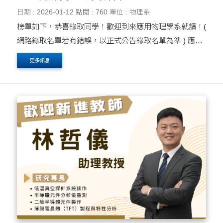
日期 : 2026-01-12
點閱 : 760
單位 : 物理系
榜單如下，恭喜錄取同學！歡迎到來應用物理學系就讀！(
網路錄取名單若有錯誤，以正式公告錄取名單為準 ) 應用
物理學系二年級 正取生：2名 姚○言(2102005) 董○瑋
更多訊息
(21020....