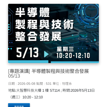
[專題演講] 半導體製程與技術整合發展
05/13
日期 : 2026-05-08
點閱 : 531
單位 : 物理系
地點:大智慧科技大樓 1 樓 ST114 ; 時間:2026年5月13日
（週三）10:20 - 12:10
更多訊息