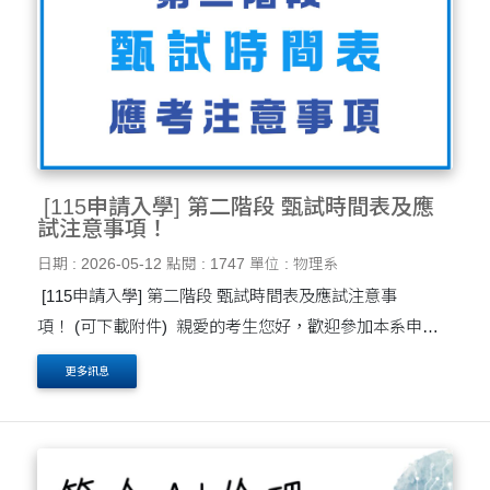
[115申請入學] 第二階段 甄試時間表及應
試注意事項！
日期 : 2026-05-12
點閱 : 1747
單位 : 物理系
[115申請入學] 第二階段 甄試時間表及應試注意事
項！ (可下載附件) 親愛的考生您好，歡迎參加本系申請
入學第二階段的面試，請詳閱以下注意事項： 一、面試日
更多訊息
期：115年 5月16、17日(星期六、日)....