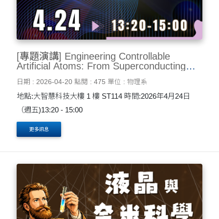
[專題演講] Engineering Controllable
Artificial Atoms: From Superconducting
Circuits to Quantum Computing and
日期 : 2026-04-20
點閱 : 475
單位 : 物理系
Quantum Optics 4/24
地點:大智慧科技大樓 1 樓 ST114 時間:2026年4月24日
（週五)13:20 - 15:00
更多訊息