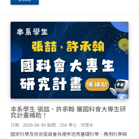
本系學生 張喆、許承翰 獲國科會大專生研
究計畫補助！
日期 : 2026-06-30
點閱 : 256
單位 : 物理系
國家科學及技術委員會為提早培育基礎科學、應用科學與