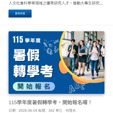
人文社會科學等領域之優秀研究人才，推動大專生研究計
畫，鼓勵大專院校學生在就學期間參與研究。透過撰寫研
更多訊息
究計畫、執行研究工作及成果報告，不僅能體驗研究歷....
115學年度暑假轉學考，開始報名囉！
日期 : 2026-06-04
點閱 : 342
單位 : 物理系