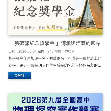
「 張嘉湄紀念獎學金 」傳承與培育的起點
日期 : 2026-08-04
點閱 : 745
單位 : 物理系
獎學金今年再加碼一名，共計兩名，不僅是一份經濟上的
支持，更是一份長期陪伴學生成長的承諾。透過系友的傳
承與學系的培育，我們期待每位學生都能在東海應物找到
更多訊息
屬於自己的方向，持續突破自我、開創未來。