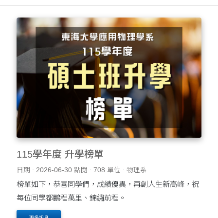
115學年度 升學榜單
日期 : 2026-06-30
點閱 : 708
單位 : 物理系
榜單如下，恭喜同學們，成績優異，再創人生新高峰，祝
每位同學都鵬程萬里、錦繡前程。
更多訊息