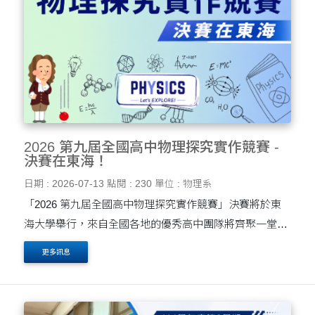
2026 第九屆全國高中物理探究實作競賽 -
決賽在東海！
日期 : 2026-07-13
點閱 : 230
單位 : 物理系
「2026 第九屆全國高中物理探究實作競賽」決賽將於東
海大學舉行，來自全國各地的優秀高中團隊將齊聚一堂，
透過實驗設計、數據分析、成果展示及口頭發表，展現物
更多訊息
理探究能力與創新思維。本競賽鼓勵學生運用科學方法探
索....