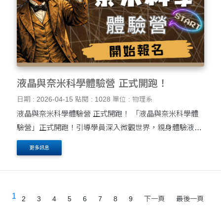
液晶與奈米科學體驗營 正式開跑！
日期 : 2026-04-15
點閱 : 1028
單位 : 物理系
液晶與奈米科學體驗營 正式開跑！ 「液晶與奈米科學體
驗營」正式開跑！引導學員深入微觀世界，親身體驗液晶
分子的排列之美，並見證奈米技術如何革新現代科技。這
更多訊息
不僅是知識的傳遞，更能啟發對未來材料科學....
1
2
3
4
5
6
7
8
9
下一頁
最後一頁