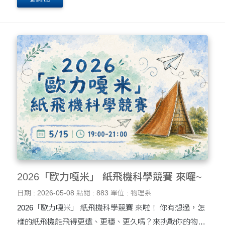
2026「歐力嘎米」 紙飛機科學競賽 來囉~
日期 : 2026-05-08
點閱 : 883
單位 : 物理系
2026「歐力嘎米」 紙飛機科學競賽 來啦！ 你有想過，怎
樣的紙飛機能飛得更遠、更穩、更久嗎？來挑戰你的物理