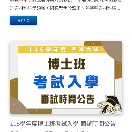
理與材料科學領域，研究聚焦於聲子、熱傳輸與材料結構
等關鍵議題，近年更於排名前10%的國際頂尖期刊中發表
更多訊息
多篇具代表性的研究成果，展現卓越的學術能量與....
115學年度博士班考試入學 面試時間公告