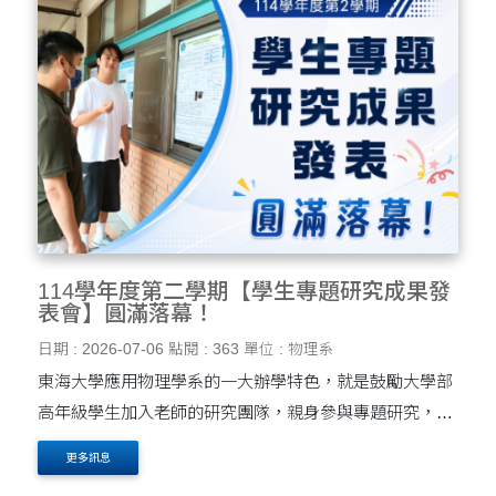
114學年度第二學期【學生專題研究成果發
表會】圓滿落幕！
日期 : 2026-07-06
點閱 : 363
單位 : 物理系
東海大學應用物理學系的一大辦學特色，就是鼓勵大學部
高年級學生加入老師的研究團隊，親身參與專題研究，提
早接觸科學研究的真實樣貌。研究的題目或許不大，但透
更多訊息
過親自探索未知、分析數據、驗證結果，同學們能體會....