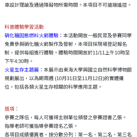
車設計理論及通過障礙物所需時間。本項目不可遠端遙控。
科普體驗學習活動
硝化糖固態燃料火箭體驗：
本活動開放一般民眾及參賽同學
免費參與硝化糖火箭製作及發射，本項目採現場登記報名
制，提供每組進行體驗。體驗時間開放於11/11上午10時至
下午4:30時。
火星生存主題展：
本展示由東海大學與國立自然科學博物館
規劃展出，以為期兩週 (10月31日至11月12日)的實體攤
位，包括各類火星生存相關的科學應用主題。
獎項：
參賽之隊伍，每人可獲得主辦單位頒發之參賽證書乙張。
指導老師可獲指導參賽證名乙張。
各項目成績優異者，按分數分列：第一名、第二名、第三名