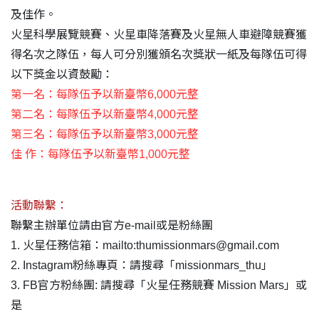
及佳作。
火星科學展覽競賽、火星車降落賽及火星無人車避障競賽獲
得名次之隊伍，每人可分別獲頒名次獎狀一紙及每隊伍可得
以下獎金以資鼓勵：
第一名：每隊伍予以新臺幣6,000元整
第二名：每隊伍予以新臺幣4,000元整
第三名：每隊伍予以新臺幣3,000元整
佳 作：每隊伍予以新臺幣1,000元整
活動聯繫：
聯繫主辦單位請由官方e-mail或是粉絲團
1. 火星任務信箱：mailto:thumissionmars@gmail.com
2. Instagram粉絲專頁：請搜尋「missionmars_thu」
3. FB官方粉絲團: 請搜尋「火星任務競賽 Mission Mars」或
是