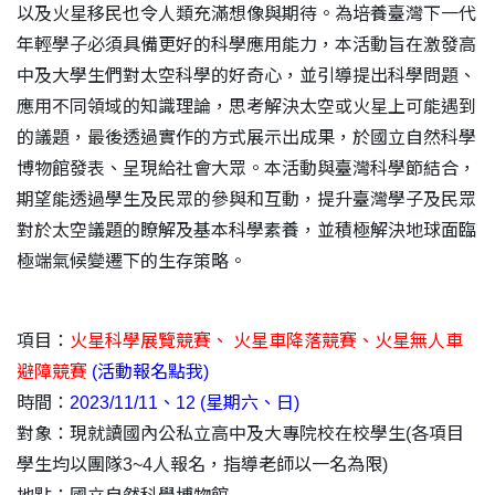
以及火星移民也令人類充滿想像與期待。為培養臺灣下一代
年輕學子必須具備更好的科學應用能力，本活動旨在激發高
中及大學生們對太空科學的好奇心，並引導提出科學問題、
應用不同領域的知識理論，思考解決太空或火星上可能遇到
的議題，最後透過實作的方式展示出成果，於國立自然科學
博物館發表、呈現給社會大眾。本活動與臺灣科學節結合，
期望能透過學生及民眾的參與和互動，提升臺灣學子及民眾
對於太空議題的瞭解及基本科學素養，並積極解決地球面臨
極端氣候變遷下的生存策略。
項目：
火星科學展覽競賽、 火星車降落競賽、火星無人車
避障競賽
(活動報名點我)
時間：
2023/11/11、12 (星期六、日)
對象：現就讀國內公私立高中及大專院校在校學生(各項目
學生均以團隊3~4人報名，指導老師以一名為限)