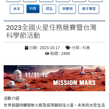
科普
系友
招生
榮譽榜
徵才實習
2023全國火星任務競賽暨台灣
科學節活動
日期 : 2023-10-17
分類 : 科普
點閱 : 2499
活動介紹
世界各國持續發射火箭及探測器前往火星，未來的太空生活